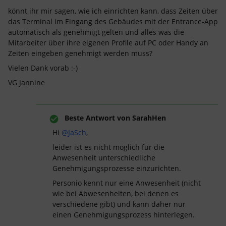
könnt ihr mir sagen, wie ich einrichten kann, dass Zeiten über
das Terminal im Eingang des Gebäudes mit der Entrance-App
automatisch als genehmigt gelten und alles was die
Mitarbeiter über ihre eigenen Profile auf PC oder Handy an
Zeiten eingeben genehmigt werden muss?
Vielen Dank vorab :-)
VG Jannine
Beste Antwort von
SarahHen
Hi
@JaSch
,
leider ist es nicht möglich für die
Anwesenheit unterschiedliche
Genehmigungsprozesse einzurichten.
Personio kennt nur eine Anwesenheit (nicht
wie bei Abwesenheiten, bei denen es
verschiedene gibt) und kann daher nur
einen Genehmigungsprozess hinterlegen.