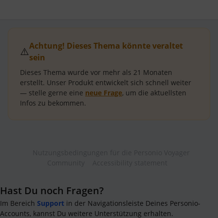
Achtung! Dieses Thema könnte veraltet
⚠️
sein
Dieses Thema wurde vor mehr als
21 Monaten
erstellt.
Unser Produkt entwickelt sich schnell weiter
— stelle gerne eine
neue Frage
, um die aktuellsten
Infos zu bekommen.
Nutzungsbedingungen für die Personio Voyager
Community
Accessibility statement
Hast Du noch Fragen?
Im Bereich
Support
in der Navigationsleiste Deines Personio-
Accounts, kannst Du weitere Unterstützung erhalten.