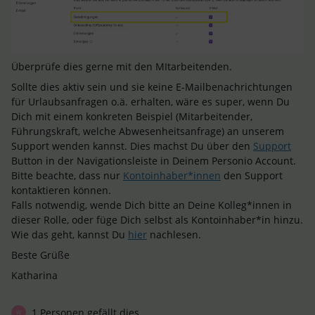
Überprüfe dies gerne mit den MItarbeitenden.
Sollte dies aktiv sein und sie keine E-Mailbenachrichtungen
für Urlaubsanfragen o.ä. erhalten, wäre es super, wenn Du
Dich mit einem konkreten Beispiel (Mitarbeitender,
Führungskraft, welche Abwesenheitsanfrage) an unserem
Support wenden kannst. Dies machst Du über den
Support
Button in der Navigationsleiste in Deinem Personio Account.
Bitte beachte, dass nur
Kontoinhaber*innen
den Support
kontaktieren können.
Falls notwendig, wende Dich bitte an Deine Kolleg*innen in
dieser Rolle, oder füge Dich selbst als Kontoinhaber*in hinzu.
Wie das geht, kannst Du
hier
nachlesen.
Beste Grüße
Katharina
1 Personen gefällt dies
W