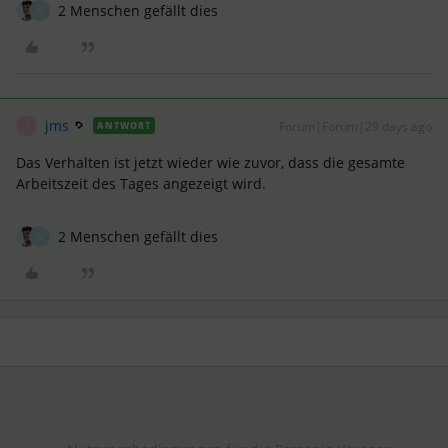
2 Menschen gefällt dies
N
jms
Forum|Forum|29 days ago
ANTWORT
J
Das Verhalten ist jetzt wieder wie zuvor, dass die gesamte
Arbeitszeit des Tages angezeigt wird.
2 Menschen gefällt dies
N