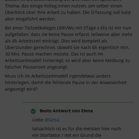
Thema, das einige Kolleg:innen nutzen, um selber einen
Überblick über Ihre Arbeit zu haben. Die Erfassung soll bald
aber eingeführt werden.
Bei einer Teilzeitkollegin (30h/Wo mit 5Tage x 6h) ist mir nun
aufgefallen, dass sie keine Pause erfasst, teilweise aber mehr
als 6h Arbeitszeit einträgt. Dies wird komplett als
Überstunden gerechnet, obwohl sie nach 6h eigentlich min.
30 Min. Pause machen müsste. Das ist auch im
Arbeitszeitmodell hinterlegt, es wird aber keine Meldung zu
falscher Pausenzeit angezeigt.
Muss ich im Arbeitszeitmodell irgendetwas anders
hinterlegen, damit die fehlende Pause in der Anwesenheit
angezeigt wird?
Beste Antwort von
Elena
Liebe
@Gesa
,
tatsächlich ist es für die meisten hier noch
ein Störfaktor / mit ein Grund die