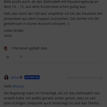
Bitte prüfe auch, ob das Zeitmodell mit Pausenregelung an
dem 13. - 15. aus dem Screenshot schon gültig war.
Falls das nicht der Fall war, empfehle ich Dir die Situation mit
jemandem aus dem Support anzusehen. Die dürfen mit Dir
gemeinsam in Euren Account schauen. :)
Liebe Grüße
Lena
1 Personen gefällt dies
Gesa
Forum|Forum|4 years ago
AUTOR*IN
Hallo
@Lena
,
die Regelung habe ich hinterlegt, als ich das Zeitmodell neu
erstellt habe. Ich wollte gerade sicher gehen, dass es seit
dem richtigen Zeitpunkt auch hinterlegt ist und das Thema