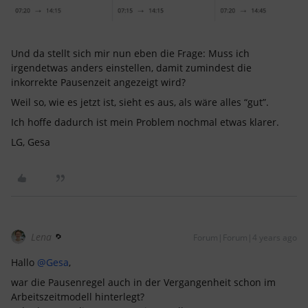
Und da stellt sich mir nun eben die Frage: Muss ich
irgendetwas anders einstellen, damit zumindest die
inkorrekte Pausenzeit angezeigt wird?
Weil so, wie es jetzt ist, sieht es aus, als wäre alles “gut”.
Ich hoffe dadurch ist mein Problem nochmal etwas klarer.
LG, Gesa
Lena
Forum|Forum|4 years ago
Hallo
@Gesa
,
war die Pausenregel auch in der Vergangenheit schon im
Arbeitszeitmodell hinterlegt?