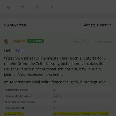
5 Antworten
Älteste zuerst
Elena
Forum|Forum|4 years ago
ANTWORT
Liebe
@Gesa
,
tatsächlich ist es für die meisten hier noch ein Störfaktor /
mit ein Grund die Zeiterfassung nicht zu nutzen, dass die
Pausenzeit sich nicht automatisch abzieht, bzw. nur ein
kleines Ausrufezeichen erscheint.
Im Arbeitszeitmodell sollte folgendes (gelb) hinterlegt sein: