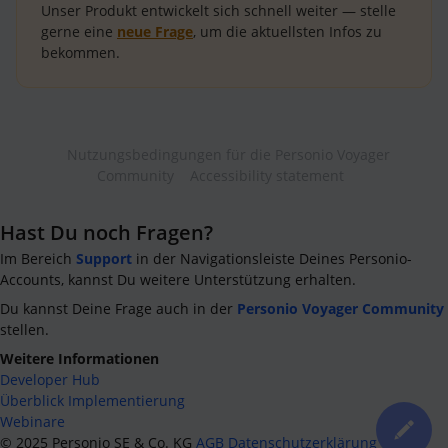
Unser Produkt entwickelt sich schnell weiter — stelle
gerne eine
neue Frage
, um die aktuellsten Infos zu
bekommen.
Nutzungsbedingungen für die Personio Voyager
Community
Accessibility statement
Hast Du noch Fragen?
Im Bereich
Support
in der Navigationsleiste Deines Personio-
Accounts, kannst Du weitere Unterstützung erhalten.
Du kannst Deine Frage auch in der
Personio Voyager Community
stellen.
Weitere Informationen
Developer Hub
Überblick Implementierung
Webinare
©
2025
Personio SE & Co. KG
AGB
Datenschutzerklärung