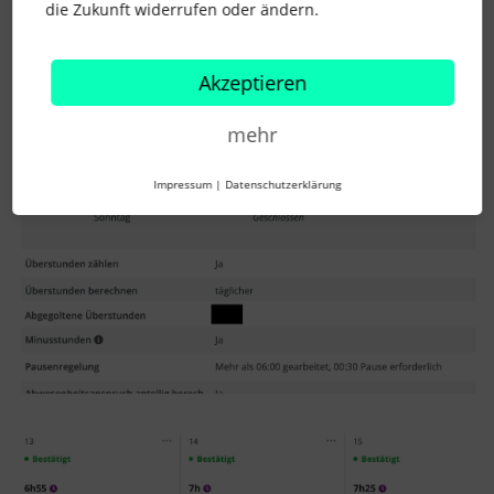
angezeigt wird (siehe 2. Screenshot unten)
die Zukunft widerrufen oder ändern.
Akzeptieren
mehr
Impressum
|
Datenschutzerklärung