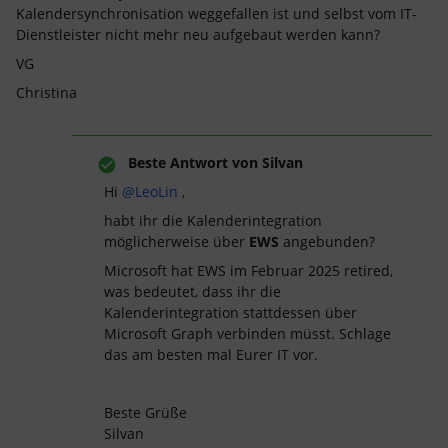
Kalendersynchronisation weggefallen ist und selbst vom IT-
Dienstleister nicht mehr neu aufgebaut werden kann?
VG
Christina
Beste Antwort von
Silvan
Hi ​
@LeoLin
,
habt ihr die Kalenderintegration
möglicherweise über
EWS
angebunden?
Microsoft hat EWS im Februar 2025 retired,
was bedeutet, dass ihr die
Kalenderintegration stattdessen über
Microsoft Graph verbinden müsst. Schlage
das am besten mal Eurer IT vor.
Beste Grüße
Silvan