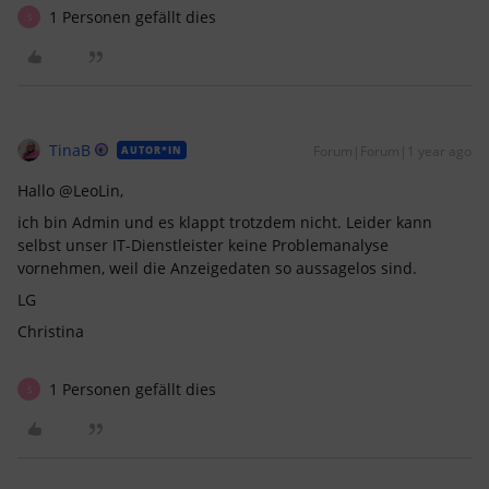
1 Personen gefällt dies
S
TinaB
Forum|Forum|1 year ago
AUTOR*IN
Hallo @LeoLin,
ich bin Admin und es klappt trotzdem nicht. Leider kann
selbst unser IT-Dienstleister keine Problemanalyse
vornehmen, weil die Anzeigedaten so aussagelos sind.
LG
Christina
1 Personen gefällt dies
S