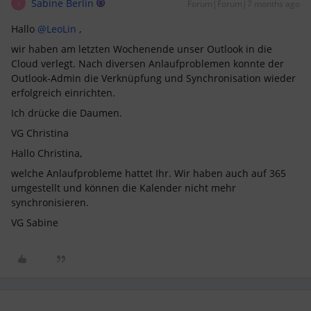
Sabine Berlin
Forum|Forum|7 months ago
S
Hallo ​
@LeoLin
,
wir haben am letzten Wochenende unser Outlook in die
Cloud verlegt. Nach diversen Anlaufproblemen konnte der
Outlook-Admin die Verknüpfung und Synchronisation wieder
erfolgreich einrichten.
Ich drücke die Daumen.
VG Christina
Hallo Christina,
welche Anlaufprobleme hattet Ihr. Wir haben auch auf 365
umgestellt und können die Kalender nicht mehr
synchronisieren.
VG Sabine