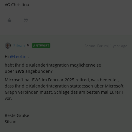
VG Christina
Silvan
Forum|Forum|1 year ago
ANTWORT
Hi ​
@LeoLin
,
habt ihr die Kalenderintegration möglicherweise
über
EWS
angebunden?
Microsoft hat EWS im Februar 2025 retired, was bedeutet,
dass ihr die Kalenderintegration stattdessen über Microsoft
Graph verbinden müsst. Schlage das am besten mal Eurer IT
vor.
Beste Grüße
Silvan