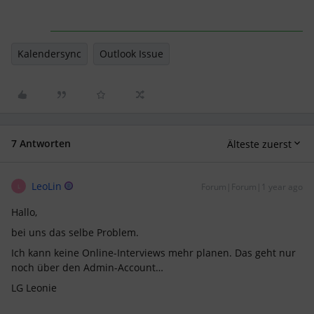
Kalendersync
Outlook Issue
7 Antworten
Älteste zuerst
LeoLin
Forum|Forum|1 year ago
L
Hallo,
bei uns das selbe Problem.
Ich kann keine Online-Interviews mehr planen. Das geht nur
noch über den Admin-Account…
LG Leonie