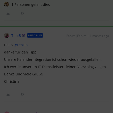
1 Personen gefällt dies
TinaB
Forum|Forum|11 months ago
AUTOR*IN
Hallo ​
@LeoLin
,
danke für den Tipp.
Unsere Kalenderintegration ist schon wieder ausgefallen.
Ich werde unserem IT-Dienstleister deinen Vorschlag zeigen.
Danke und viele Grüße
Christina