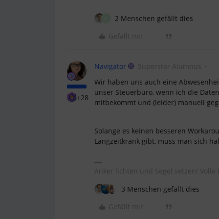
2 Menschen gefällt dies
C
Gefällt mir
Navigator
Superstar Alumnus
Wir haben uns auch eine Abwesenheit
unser Steuerbüro, wenn ich die Daten
+28
mitbekommt und (leider) manuell geg
Solange es keinen besseren Workarou
Langzeitkrank gibt, muss man sich hal
Anker lichten und Segel setzen! Volle 
3 Menschen gefällt dies
Gefällt mir