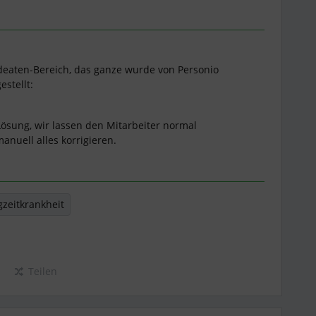
 Ideaten-Bereich, das ganze wurde von Personio
estellt:
ösung, wir lassen den Mitarbeiter normal
nuell alles korrigieren.
zeitkrankheit
Teilen