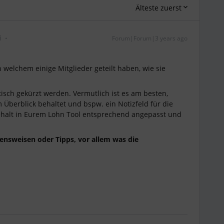
Älteste zuerst
i
Forum|Forum|3 years ago
n welchem einige Mitglieder geteilt haben, wie sie
isch gekürzt werden. Vermutlich ist es am besten,
 Überblick behaltet und bspw. ein Notizfeld für die
halt in Eurem Lohn Tool entsprechend angepasst und
ensweisen oder Tipps, vor allem was die