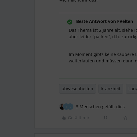
Beste Antwort von
FVelten
Das Thema ist 2 Jahre alt, siehe
aber leider “parked”, d.h. zurückg
Im Moment gibts keine saubere L
weiterlaufen und müssen dann ma
abwesenheiten
krankheit
Lang
3 Menschen gefällt dies
J
L
Gefällt mir