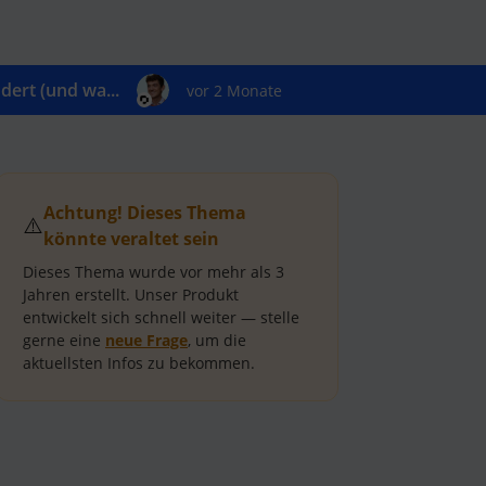
ert (und wa...
vor 2 Monate
Achtung! Dieses Thema
⚠️
könnte veraltet sein
Dieses Thema wurde vor mehr als
3
Jahren
erstellt.
Unser Produkt
entwickelt sich schnell weiter — stelle
gerne eine
neue Frage
, um die
aktuellsten Infos zu bekommen.