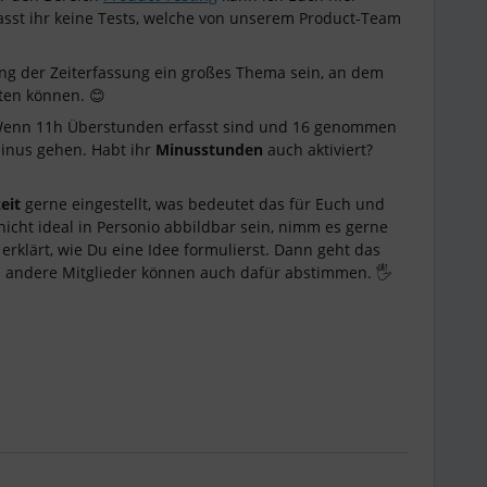
sst ihr keine Tests, welche von unserem Product-Team
rung der Zeiterfassung ein großes Thema sein, an dem
iten können. 😊
 Wenn 11h Überstunden erfasst sind und 16 genommen
Minus gehen. Habt ihr
Minusstunden
auch aktiviert?
eit
gerne eingestellt, was bedeutet das für Euch und
 nicht ideal in Personio abbildbar sein, nimm es gerne
erklärt, wie Du eine Idee formulierst. Dann geht das
 andere Mitglieder können auch dafür abstimmen. 🖐