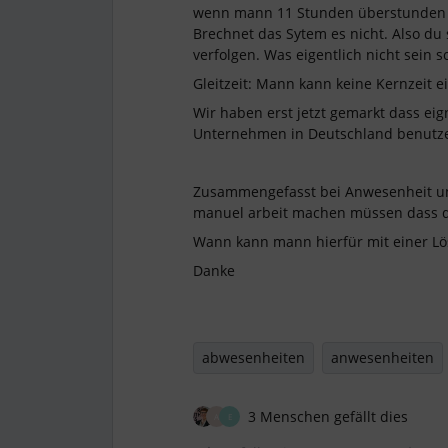
wenn mann 11 Stunden überstunden 
Brechnet das Sytem es nicht. Also d
verfolgen. Was eigentlich nicht sein so
Gleitzeit: Mann kann keine Kernzeit 
Wir haben erst jetzt gemarkt dass eign
Unternehmen in Deutschland benutzen
Zusammengefasst bei Anwesenheit und
manuel arbeit machen müssen dass di
Wann kann mann hierfür mit einer L
Danke
abwesenheiten
anwesenheiten
3 Menschen gefällt dies
A
E