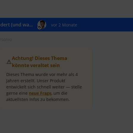
ert (und wa...
vor 2 Monate
rsonio
Achtung! Dieses Thema
⚠️
könnte veraltet sein
Dieses Thema wurde vor mehr als
4
Jahren
erstellt.
Unser Produkt
entwickelt sich schnell weiter — stelle
gerne eine
neue Frage
, um die
aktuellsten Infos zu bekommen.