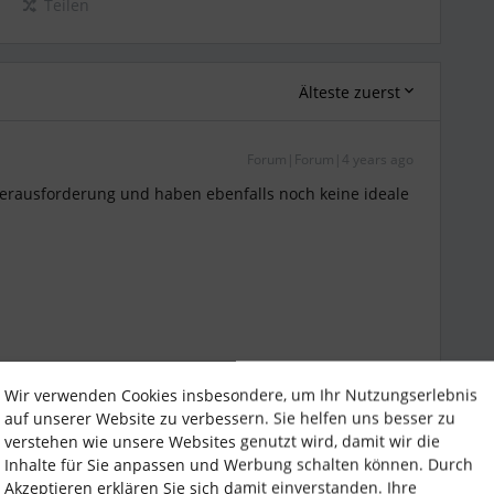
Teilen
Älteste zuerst
Forum|Forum|4 years ago
Herausforderung und haben ebenfalls noch keine ideale
Wir verwenden Cookies insbesondere, um Ihr Nutzungserlebnis
auf unserer Website zu verbessern. Sie helfen uns besser zu
verstehen wie unsere Websites genutzt wird, damit wir die
Inhalte für Sie anpassen und Werbung schalten können. Durch
Forum|Forum|4 years ago
Akzeptieren erklären Sie sich damit einverstanden. Ihre