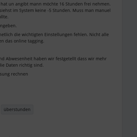
hat un angibt mann möchte 16 Stunden frei nehmen.
u siehst im System keine -5 Stunden. Muss man manuel
llte.
eingeben.
etlich die wichtigten Einstellungen fehlen. Nicht alle
 das online tagging.
 Abwesenheit haben wir festgetellt dass wir mehr
e Daten richtig sind.
ösung rechnen
überstunden