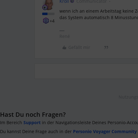
Kroll
Communicator
wenn ich an einem Arbeitstag keine Z
das System automatisch 8 Minusstun
+4
René
Gefällt mir
Nutzungs
Hast Du noch Fragen?
Im Bereich
Support
in der Navigationsleiste Deines Personio-Acco
Du kannst Deine Frage auch in der
Personio Voyager Community