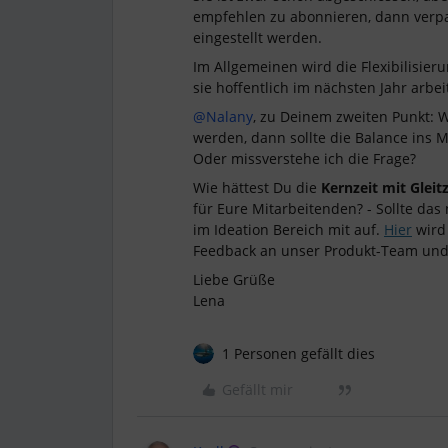
empfehlen zu abonnieren, dann verpa
eingestellt werden.
Im Allgemeinen wird die Flexibilisie
sie hoffentlich im nächsten Jahr arbe
@Nalany
, zu Deinem zweiten Punkt:
werden, dann sollte die Balance ins 
Oder missverstehe ich die Frage?
Wie hättest Du die
Kernzeit mit Gleitz
für Eure Mitarbeitenden? - Sollte das
im Ideation Bereich mit auf.
Hier
wird 
Feedback an unser Produkt-Team und
Liebe Grüße
Lena
1 Personen gefällt dies
Gefällt mir