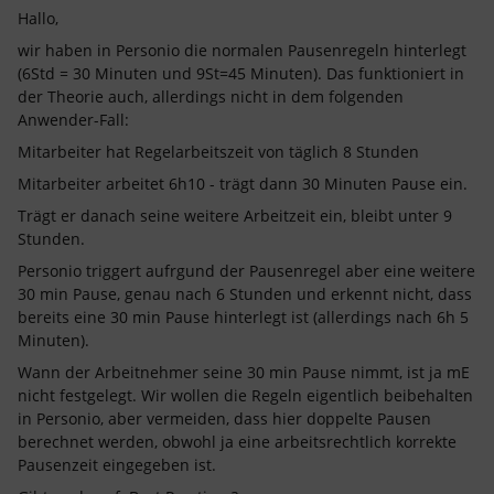
Hallo,
wir haben in Personio die normalen Pausenregeln hinterlegt
(6Std = 30 Minuten und 9St=45 Minuten). Das funktioniert in
der Theorie auch, allerdings nicht in dem folgenden
Anwender-Fall:
Mitarbeiter hat Regelarbeitszeit von täglich 8 Stunden
Mitarbeiter arbeitet 6h10 - trägt dann 30 Minuten Pause ein.
Trägt er danach seine weitere Arbeitzeit ein, bleibt unter 9
Stunden.
Personio triggert aufrgund der Pausenregel aber eine weitere
30 min Pause, genau nach 6 Stunden und erkennt nicht, dass
bereits eine 30 min Pause hinterlegt ist (allerdings nach 6h 5
Minuten).
Wann der Arbeitnehmer seine 30 min Pause nimmt, ist ja mE
nicht festgelegt. Wir wollen die Regeln eigentlich beibehalten
in Personio, aber vermeiden, dass hier doppelte Pausen
berechnet werden, obwohl ja eine arbeitsrechtlich korrekte
Pausenzeit eingegeben ist.