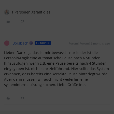
1 Personen gefällt dies
IBorsbach
Forum|Forum|2 months ago
AUTOR*IN
I
Lieben Dank - ja das ist mir bewusst - nur leider ist die
Personio-Logik eine automatische Pause nach 6 Stunden
hinzuzufügen, wenn z.B. eine Pause bereits nach 4 Stunden
eingegeben ist, nicht sehr zielführend. Hier sollte das System
erkennen, dass bereits eine korrekte Pause hinterlegt wurde.
Aber dann müssen wir auch nicht weiterhin eine
systeminterne Lösung suchen. Liebe Grüße Ines