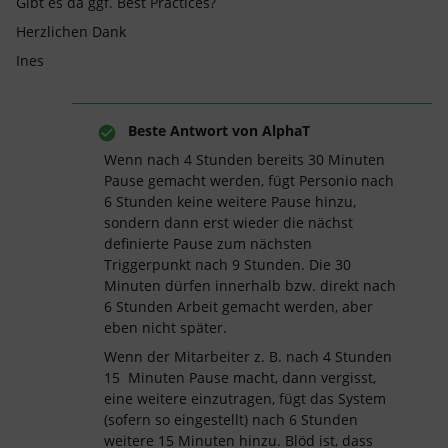
Gibt es da ggf. Best Practices?
Herzlichen Dank
Ines
Beste Antwort von
AlphaT
Wenn nach 4 Stunden bereits 30 Minuten
Pause gemacht werden, fügt Personio nach
6 Stunden keine weitere Pause hinzu,
sondern dann erst wieder die nächst
definierte Pause zum nächsten
Triggerpunkt nach 9 Stunden. Die 30
Minuten dürfen innerhalb bzw. direkt nach
6 Stunden Arbeit gemacht werden, aber
eben nicht später.
Wenn der Mitarbeiter z. B. nach 4 Stunden
15 Minuten Pause macht, dann vergisst,
eine weitere einzutragen, fügt das System
(sofern so eingestellt) nach 6 Stunden
weitere 15 Minuten hinzu. Blöd ist, dass