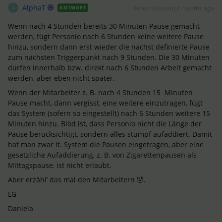
AlphaT
Forum|Forum|2 months ago
ANTWORT
A
Wenn nach 4 Stunden bereits 30 Minuten Pause gemacht
werden, fügt Personio nach 6 Stunden keine weitere Pause
hinzu, sondern dann erst wieder die nächst definierte Pause
zum nächsten Triggerpunkt nach 9 Stunden. Die 30 Minuten
dürfen innerhalb bzw. direkt nach 6 Stunden Arbeit gemacht
werden, aber eben nicht später.
Wenn der Mitarbeiter z. B. nach 4 Stunden 15 Minuten
Pause macht, dann vergisst, eine weitere einzutragen, fügt
das System (sofern so eingestellt) nach 6 Stunden weitere 15
Minuten hinzu. Blöd ist, dass Personio nicht die Länge der
Pause berücksichtigt, sondern alles stumpf aufaddiert. Damit
hat man zwar lt. System die Pausen eingetragen, aber eine
gesetzliche Aufaddierung, z. B. von Zigarettenpausen als
Mittagspause, ist nicht erlaubt.
Aber erzähl’ das mal den Mitarbeitern 🤣.
LG
Daniela