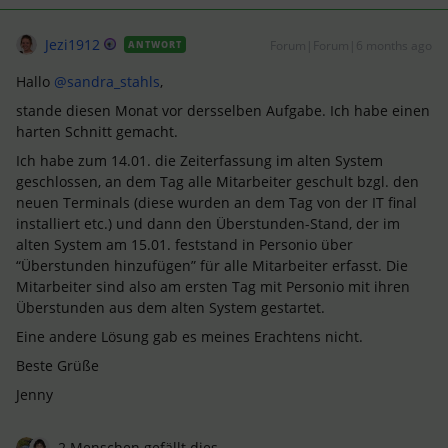
Jezi1912
Forum|Forum|6 months ago
ANTWORT
Hallo ​
@sandra_stahls
,
stande diesen Monat vor dersselben Aufgabe. Ich habe einen
harten Schnitt gemacht.
Ich habe zum 14.01. die Zeiterfassung im alten System
geschlossen, an dem Tag alle Mitarbeiter geschult bzgl. den
neuen Terminals (diese wurden an dem Tag von der IT final
installiert etc.) und dann den Überstunden-Stand, der im
alten System am 15.01. feststand in Personio über
“Überstunden hinzufügen” für alle Mitarbeiter erfasst. Die
Mitarbeiter sind also am ersten Tag mit Personio mit ihren
Überstunden aus dem alten System gestartet.
Eine andere Lösung gab es meines Erachtens nicht.
Beste Grüße
Jenny
2 Menschen gefällt dies