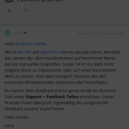
Lana
Forum|Forum|5 months ago
L
Hallo ​
@sandra_stahls
,
Wie ​
@AM_HR
und ​
@Jezi1912
bereits gesagt haben, benötigt
das Setzen der Überstundenkonten auf bestimmte Werte
derzeit manuelles Eingreifen. Leider ist es bis dato nicht
möglich diese zu importieren, oder auf einen bestimmten
Wert zu setzen- man kann lediglich Stunden bei den
einzelnen Mitarbeitenden abziehen oder hinzufügen.
Du kannst Dein Feedback hierzu gerne direkt im Personio
Tool unter
Support
>
Feedback Teilen
einreichen. Unser
Produkt-Team überprüft regelmäßig das eingereichte
Feedback unserer Kund*innen.
Liebe Grüße,
Lana