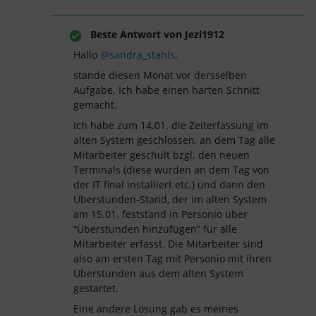
Beste Antwort von
Jezi1912
Hallo ​
@sandra_stahls
,
stande diesen Monat vor dersselben
Aufgabe. Ich habe einen harten Schnitt
gemacht.
Ich habe zum 14.01. die Zeiterfassung im
alten System geschlossen, an dem Tag alle
Mitarbeiter geschult bzgl. den neuen
Terminals (diese wurden an dem Tag von
der IT final installiert etc.) und dann den
Überstunden-Stand, der im alten System
am 15.01. feststand in Personio über
“Überstunden hinzufügen” für alle
Mitarbeiter erfasst. Die Mitarbeiter sind
also am ersten Tag mit Personio mit ihren
Überstunden aus dem alten System
gestartet.
Eine andere Lösung gab es meines