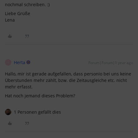
nochmal schreiben. :)
Liebe Grüße
Lena
Herta
Forum|Forum|1 year ago
H
Hallo, mir ist gerade aufgefallen, dass personio bei uns keine
Überstunden mehr zählt, bzw. die Zeitausgleiche etc. nicht
mehr erfasst.
Hat noch jemand dieses Problem?
1 Personen gefällt dies