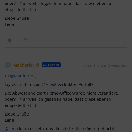
oder? - Nur weil ich gesehen habe, dass diese ebenso
eingestellt ist. :)
Liebe Grüße
Lena
MaCherie1
Forum|Forum|3 years ago
AUTOR*IN
M
Hi
@MaCherie1
,
lag es an dem von
@AlexB
verlinkten Vorfall?
Die Abwesenheitsart Home-Office wurde nicht verändert,
oder? - Nur weil ich gesehen habe, dass diese ebenso
eingestellt ist. :)
Liebe Grüße
Lena
@Lena
kann es sein, das die jetzt zeitverzögert gebucht