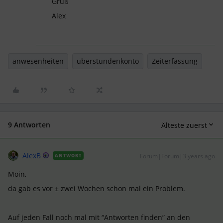
Gruß
Alex
anwesenheiten
überstundenkonto
Zeiterfassung
9 Antworten
Älteste zuerst
AlexB
Forum|Forum|3 years ago
ANTWORT
Moin,
da gab es vor ± zwei Wochen schon mal ein Problem.
Auf jeden Fall noch mal mit “Antworten finden” an den