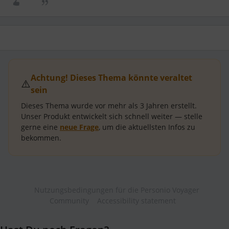
Achtung! Dieses Thema könnte veraltet
⚠️
sein
Dieses Thema wurde vor mehr als
3 Jahren
erstellt.
Unser Produkt entwickelt sich schnell weiter — stelle
gerne eine
neue Frage
, um die aktuellsten Infos zu
bekommen.
Nutzungsbedingungen für die Personio Voyager
Community
Accessibility statement