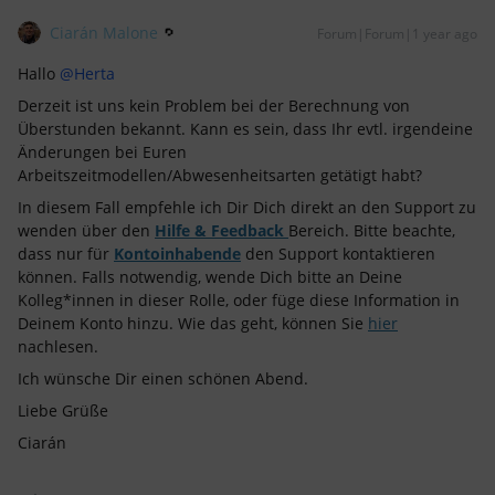
Ciarán Malone
Forum|Forum|1 year ago
Hallo
@Herta
Derzeit ist uns kein Problem bei der Berechnung von
Überstunden bekannt. Kann es sein, dass Ihr evtl. irgendeine
Änderungen bei Euren
Arbeitszeitmodellen/Abwesenheitsarten getätigt habt?
In diesem Fall empfehle ich Dir Dich direkt an den Support zu
wenden über den
Hilfe & Feedback
Bereich. Bitte beachte,
dass nur für
Kontoinhabende
den Support kontaktieren
können. Falls notwendig, wende Dich bitte an Deine
Kolleg*innen in dieser Rolle, oder füge diese Information in
Deinem Konto hinzu. Wie das geht, können Sie
hier
nachlesen.
Ich wünsche Dir einen schönen Abend.
Liebe Grüße
Ciarán