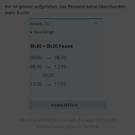
mir ist gerade aufgefallen, das Personio keine Überstunden
mehr bucht:
das sind 40 min Mehrarbeit, die aber nicht aufs
Stundenkonto gebucht werden