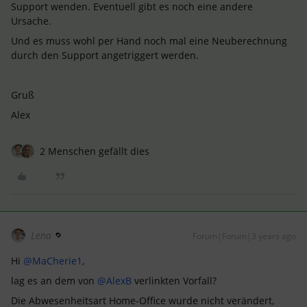
Support wenden. Eventuell gibt es noch eine andere
Ursache.
Und es muss wohl per Hand noch mal eine Neuberechnung
durch den Support angetriggert werden.
Gruß
Alex
2 Menschen gefällt dies
Lena
Forum|Forum|3 years ago
Hi
@MaCherie1
,
lag es an dem von
@AlexB
verlinkten Vorfall?
Die Abwesenheitsart Home-Office wurde nicht verändert,