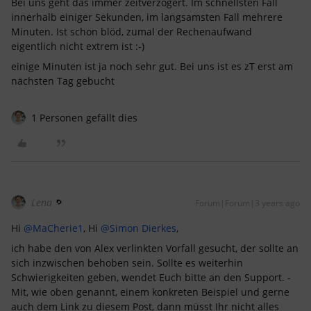
Bei uns geht das immer zeitverzögert. Im schnellsten Fall
innerhalb einiger Sekunden, im langsamsten Fall mehrere
Minuten. Ist schon blöd, zumal der Rechenaufwand
eigentlich nicht extrem ist :-)
einige Minuten ist ja noch sehr gut. Bei uns ist es zT erst am
nächsten Tag gebucht
1 Personen gefällt dies
Lena
Forum|Forum|3 years ago
Hi
@MaCherie1
, Hi
@Simon Dierkes
,
ich habe den von Alex verlinkten Vorfall gesucht, der sollte an
sich inzwischen behoben sein. Sollte es weiterhin
Schwierigkeiten geben, wendet Euch bitte an den Support. -
Mit, wie oben genannt, einem konkreten Beispiel und gerne
auch dem Link zu diesem Post, dann müsst Ihr nicht alles