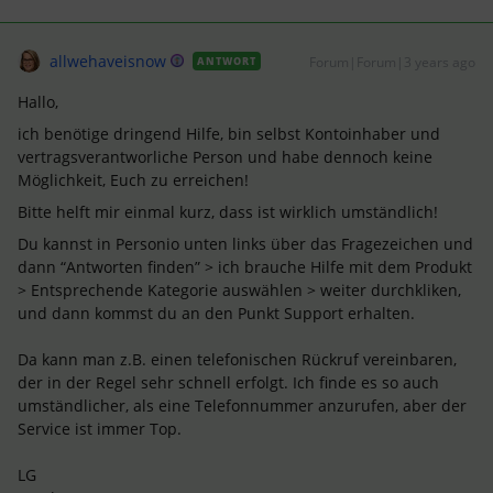
allwehaveisnow
Forum|Forum|3 years ago
ANTWORT
Hallo,
ich benötige dringend Hilfe, bin selbst Kontoinhaber und
vertragsverantworliche Person und habe dennoch keine
Möglichkeit, Euch zu erreichen!
Bitte helft mir einmal kurz, dass ist wirklich umständlich!
Du kannst in Personio unten links über das Fragezeichen und
dann “Antworten finden” > ich brauche Hilfe mit dem Produkt
> Entsprechende Kategorie auswählen > weiter durchkliken,
und dann kommst du an den Punkt Support erhalten.
Da kann man z.B. einen telefonischen Rückruf vereinbaren,
der in der Regel sehr schnell erfolgt. Ich finde es so auch
umständlicher, als eine Telefonnummer anzurufen, aber der
Service ist immer Top.
LG