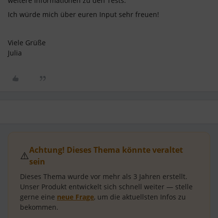
weitere Informationen zu den Tests:
Ich würde mich über euren Input sehr freuen!
Viele Grüße
Julia
Achtung! Dieses Thema könnte veraltet
⚠️
sein
Dieses Thema wurde vor mehr als
3 Jahren
erstellt.
Unser Produkt entwickelt sich schnell weiter — stelle
gerne eine
neue Frage
, um die aktuellsten Infos zu
bekommen.