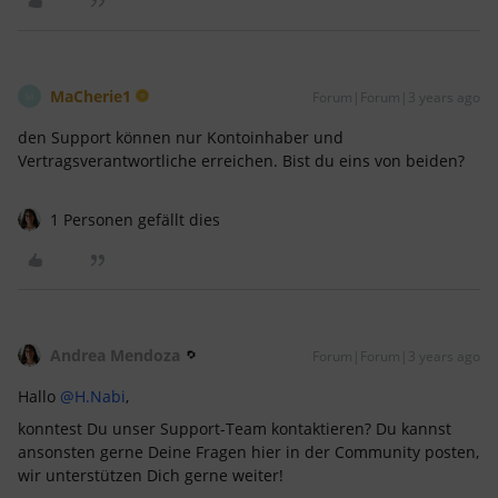
MaCherie1
Forum|Forum|3 years ago
M
den Support können nur Kontoinhaber und
Vertragsverantwortliche erreichen. Bist du eins von beiden?
1 Personen gefällt dies
Andrea Mendoza
Forum|Forum|3 years ago
Hallo
@H.Nabi
,
konntest Du unser Support-Team kontaktieren? Du kannst
ansonsten gerne Deine Fragen hier in der Community posten,
wir unterstützen Dich gerne weiter!