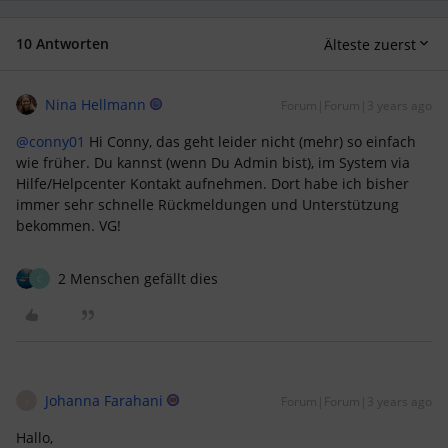
10 Antworten
Älteste zuerst
Nina Hellmann
Forum|Forum|3 years ago
@conny01
Hi Conny, das geht leider nicht (mehr) so einfach
wie früher. Du kannst (wenn Du Admin bist), im System via
Hilfe/Helpcenter Kontakt aufnehmen. Dort habe ich bisher
immer sehr schnelle Rückmeldungen und Unterstützung
bekommen. VG!
2 Menschen gefällt dies
C
Johanna Farahani
Forum|Forum|3 years ago
J
Hallo,