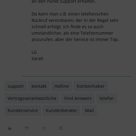
an den Punkt Support erhalten.
Da kann man z.B. einen telefonischen
Rückruf vereinbaren, der in der Regel sehr
schnell erfolgt. Ich finde es so auch
umständlicher, als eine Telefonnummer
anzurufen, aber der Service ist immer Top.
LG
Sarah
support
kontakt
Hotline
Kontoinhaber
Vertragsverantwortliche
Find Answers
telefon
Kundenservice
Kundenberater
Mail