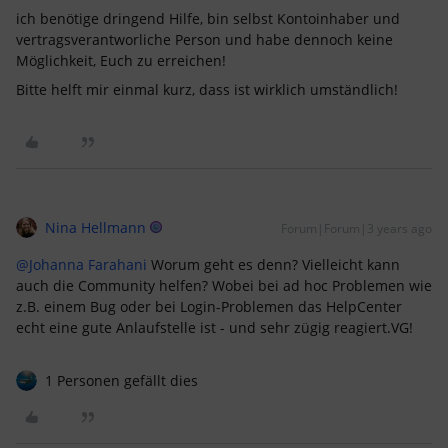
ich benötige dringend Hilfe, bin selbst Kontoinhaber und
vertragsverantworliche Person und habe dennoch keine
Möglichkeit, Euch zu erreichen!
Bitte helft mir einmal kurz, dass ist wirklich umständlich!
Nina Hellmann
Forum|Forum|3 years ago
@Johanna Farahani
Worum geht es denn? Vielleicht kann
auch die Community helfen? Wobei bei ad hoc Problemen wie
z.B. einem Bug oder bei Login-Problemen das HelpCenter
echt eine gute Anlaufstelle ist - und sehr zügig reagiert.VG!
1 Personen gefällt dies