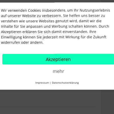
Wir verwenden Cookies insbesondere, um Ihr Nutzungserlebnis
auf unserer Website zu verbessern. Sie helfen uns besser zu
rbeiter in AT zwischen 08.00 und 11 Uhr und 13.00 -
verstehen wie unsere Websites genutzt wird, damit wir die
Inhalte für Sie anpassen und Werbung schalten können. Durch
Akzeptieren erklären Sie sich damit einverstanden. Ihre
uchte ich hier eine Fehlermeldung oder ähnliches.
Einwilligung können Sie jederzeit mit Wirkung für die Zukunft
widerrufen oder ändern.
Akzeptieren
mehr
Impressum
|
Datenschutzerklärung