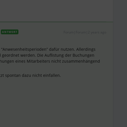
Forum|Forum|2 years ago
ANTWORT
 “Anwesenheitsperioden” dafür nutzen. Allerdings
nd geordnet werden. Die Auflistung der Buchungen
Buchungen eines Mitarbeiters nicht zusammenhängend
zt spontan dazu nicht einfallen.