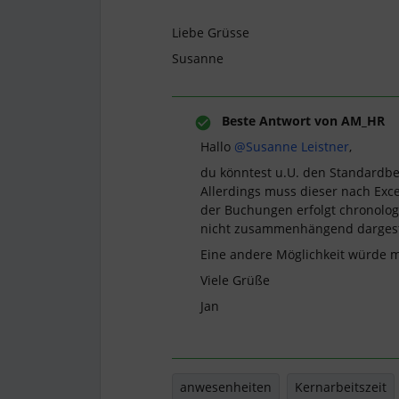
Liebe Grüsse
Susanne
Beste Antwort von
AM_HR
Hallo
@Susanne Leistner
,
du könntest u.U. den Standardbe
Allerdings muss dieser nach Exce
der Buchungen erfolgt chronolog
nicht zusammenhängend dargest
Eine andere Möglichkeit würde mi
Viele Grüße
Jan
anwesenheiten
Kernarbeitszeit