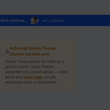
ert (und wa...
vor 2 Monate
Achtung! Dieses Thema
⚠️
könnte veraltet sein
Dieses Thema wurde vor mehr als
2
Jahren
erstellt.
Unser Produkt
entwickelt sich schnell weiter — stelle
gerne eine
neue Frage
, um die
aktuellsten Infos zu bekommen.