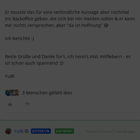
Er musste das für eine verbindliche Aussage aber nochmal
ins Backoffice geben, die sich bei mir melden sollen & er kann
mir nichts versprechen, aber “da ist Hoffnung” 😅
Ich berichte :)
Beste Grüße und Danke für’s, ich nenn’s mal, mitfiebern - es
ist schon auch spannend :D
YuBl
3 Menschen gefällt dies
YuBl
Forum|Forum|1 month ago
AUTOR*IN
ANTWORT