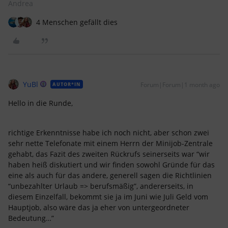
Andrea
4 Menschen gefällt dies
YuBl
Forum|Forum|1 month ago
AUTOR*IN
Hello in die Runde,
richtige Erkenntnisse habe ich noch nicht, aber schon zwei
sehr nette Telefonate mit einem Herrn der Minijob-Zentrale
gehabt, das Fazit des zweiten Rückrufs seinerseits war “wir
haben heiß diskutiert und wir finden sowohl Gründe für das
eine als auch für das andere, generell sagen die Richtlinien
“unbezahlter Urlaub => berufsmäßig”, andererseits, in
diesem Einzelfall, bekommt sie ja im Juni wie Juli Geld vom
Hauptjob, also wäre das ja eher von untergeordneter
Bedeutung…”