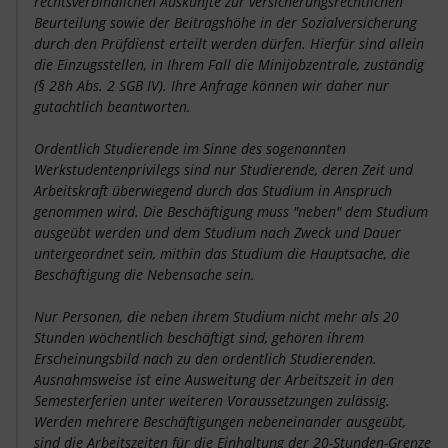
rechtsverbindlichen Auskünfte zur versicherungsrechtlichen
Beurteilung sowie der Beitragshöhe in der Sozialversicherung
durch den Prüfdienst erteilt werden dürfen. Hierfür sind allein
die Einzugsstellen, in Ihrem Fall die Minijobzentrale, zuständig
(§ 28h Abs. 2 SGB IV). Ihre Anfrage können wir daher nur
gutachtlich beantworten.
Ordentlich Studierende im Sinne des sogenannten
Werkstudentenprivilegs sind nur Studierende, deren Zeit und
Arbeitskraft überwiegend durch das Studium in Anspruch
genommen wird. Die Beschäftigung muss "neben" dem Studium
ausgeübt werden und dem Studium nach Zweck und Dauer
untergeordnet sein, mithin das Studium die Hauptsache, die
Beschäftigung die Nebensache sein.
Nur Personen, die neben ihrem Studium nicht mehr als 20
Stunden wöchentlich beschäftigt sind, gehören ihrem
Erscheinungsbild nach zu den ordentlich Studierenden.
Ausnahmsweise ist eine Ausweitung der Arbeitszeit in den
Semesterferien unter weiteren Voraussetzungen zulässig.
Werden mehrere Beschäftigungen nebeneinander ausgeübt,
sind die Arbeitszeiten für die Einhaltung der 20-Stunden-Grenze