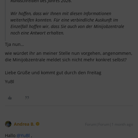
Rundschreiben des Jahres 2026.
Wir hoffen, dass wir Ihnen mit diesen Informationen
weiterhelfen konnten. Für eine verbindliche Auskunft im
Einzelfall hoffen wir, dass Sie auch von der Minijobzentrale
noch eine Antwort erhalten.
Tja nun…
wie würdet ihr an meiner Stelle nun vorgehen, angenommen,
die Minijobzentrale meldet sich nicht mehr konkret selbst?
Liebe Grüße und kommt gut durch den Freitag
YuBl
Andrea B.
Forum|Forum|1 month ago
Hallo ​
@YuBl
,