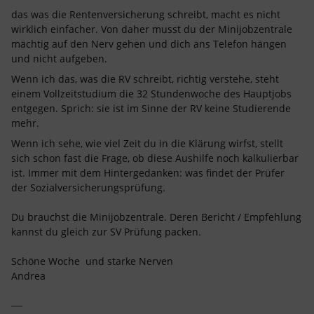
das was die Rentenversicherung schreibt, macht es nicht
wirklich einfacher. Von daher musst du der Minijobzentrale
mächtig auf den Nerv gehen und dich ans Telefon hängen
und nicht aufgeben.
Wenn ich das, was die RV schreibt, richtig verstehe, steht
einem Vollzeitstudium die 32 Stundenwoche des Hauptjobs
entgegen. Sprich: sie ist im Sinne der RV keine Studierende
mehr.
Wenn ich sehe, wie viel Zeit du in die Klärung wirfst, stellt
sich schon fast die Frage, ob diese Aushilfe noch kalkulierbar
ist. Immer mit dem Hintergedanken: was findet der Prüfer
der Sozialversicherungsprüfung.
Du brauchst die Minijobzentrale. Deren Bericht / Empfehlung
kannst du gleich zur SV Prüfung packen.
Schöne Woche und starke Nerven
Andrea