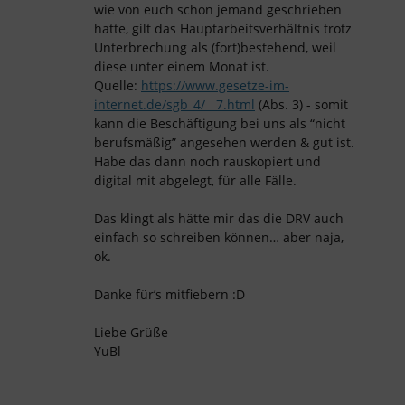
wie von euch schon jemand geschrieben
hatte, gilt das Hauptarbeitsverhältnis trotz
Unterbrechung als (fort)bestehend, weil
diese unter einem Monat ist.
Quelle:
https://www.gesetze-im-
internet.de/sgb_4/__7.html
(Abs. 3) - somit
kann die Beschäftigung bei uns als “nicht
berufsmäßig” angesehen werden & gut ist.
Habe das dann noch rauskopiert und
digital mit abgelegt, für alle Fälle.
Das klingt als hätte mir das die DRV auch
einfach so schreiben können… aber naja,
ok.
Danke für’s mitfiebern :D
Liebe Grüße
YuBl