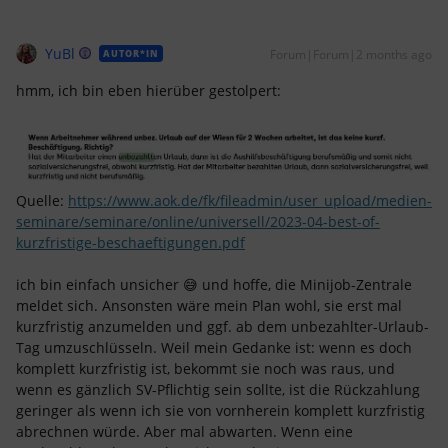
YuBl
Forum|Forum|2 months ago
AUTOR*IN
hmm, ich bin eben hierüber gestolpert:
Quelle:
https://www.aok.de/fk/fileadmin/user_upload/medien-
seminare/seminare/online/universell/2023-04-best-of-
kurzfristige-beschaeftigungen.pdf
ich bin einfach unsicher 😅 und hoffe, die Minijob-Zentrale
meldet sich. Ansonsten wäre mein Plan wohl, sie erst mal
kurzfristig anzumelden und ggf. ab dem unbezahlter-Urlaub-
Tag umzuschlüsseln. Weil mein Gedanke ist: wenn es doch
komplett kurzfristig ist, bekommt sie noch was raus, und
wenn es gänzlich SV-Pflichtig sein sollte, ist die Rückzahlung
geringer als wenn ich sie von vornherein komplett kurzfristig
abrechnen würde. Aber mal abwarten. Wenn eine