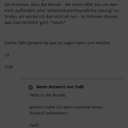
ein bisschen, dass die Person - die schon öfter bei uns war -
mich auffordert, eine “arbeitnehmerfreundliche Lösung” zu
finden, als würde ich das nicht eh tun - im Rahmen dessen,
was halt rechtlich geht. *Seufz*
Danke, falls jemand da was zu sagen kann und möchte.
LG
YuBl
Beste Antwort von
YuBl
Hello in die Runde,
gestern habe ich dann nochmal einen
Rückruf bekommen:
Fazit: