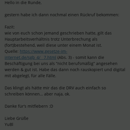
Hello in die Runde,
gestern habe ich dann nochmal einen Rückruf bekommen:
Fazit:
wie von euch schon jemand geschrieben hatte, gilt das
Hauptarbeitsverhältnis trotz Unterbrechung als
(fort)bestehend, weil diese unter einem Monat ist.
Quelle:
https://www.gesetze-im-
internet.de/sgb_4/__7.html
(Abs. 3) - somit kann die
Beschäftigung bei uns als “nicht berufsmäßig” angesehen
werden & gut ist. Habe das dann noch rauskopiert und digital
mit abgelegt, für alle Fälle.
Das klingt als hätte mir das die DRV auch einfach so
schreiben können… aber naja, ok.
Danke für’s mitfiebern :D
Liebe Grüße
YuBl