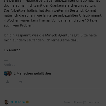
sie bei ihrem Hauptarbeitgeber unbezahlten Urlaub hat, hat
doch erst mal nichts mit der Krankenversicherung zu tun.
Das Arbeitsverhältnis hat doch weiterhin Bestand. Kommt
natürlich darauf an, wie lange sie unbezahlten Urlaub nimmt.
4 Wochen wären kein Thema. Von daher sind eure 10 Tage
auch kein Problem.
Ich bin gespannt, was die Minijob Agentur sagt. Bitte halte
mich auf dem Laufenden. Ich lerne gerne dazu.
LG Andrea
Andrea
2 Menschen gefällt dies
D_Madre
Forum|Forum|2 months ago