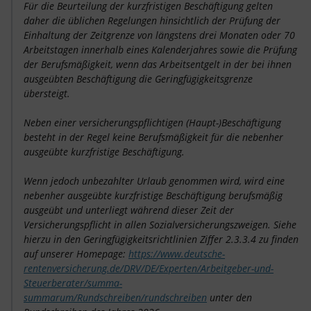
Für die Beurteilung der kurzfristigen Beschäftigung gelten
daher die üblichen Regelungen hinsichtlich der Prüfung der
Einhaltung der Zeitgrenze von längstens drei Monaten oder 70
Arbeitstagen innerhalb eines Kalenderjahres sowie die Prüfung
der Berufsmäßigkeit, wenn das Arbeitsentgelt in der bei ihnen
ausgeübten Beschäftigung die Geringfügigkeitsgrenze
übersteigt.
Neben einer versicherungspflichtigen (Haupt-)Beschäftigung
besteht in der Regel keine Berufsmäßigkeit für die nebenher
ausgeübte kurzfristige Beschäftigung.
Wenn jedoch unbezahlter Urlaub genommen wird, wird eine
nebenher ausgeübte kurzfristige Beschäftigung berufsmäßig
ausgeübt und unterliegt während dieser Zeit der
Versicherungspflicht in allen Sozialversicherungszweigen. Siehe
hierzu in den Geringfügigkeitsrichtlinien Ziffer 2.3.3.4 zu finden
auf unserer Homepage:
https://www.deutsche-
rentenversicherung.de/DRV/DE/Experten/Arbeitgeber-und-
Steuerberater/summa-
summarum/Rundschreiben/rundschreiben
unter den