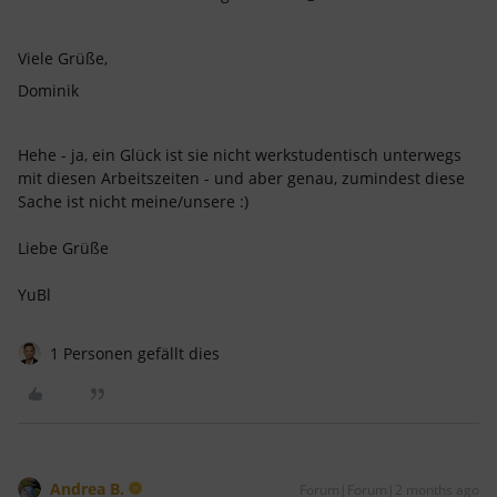
Viele Grüße,
Dominik
Hehe - ja, ein Glück ist sie nicht werkstudentisch unterwegs
mit diesen Arbeitszeiten - und aber genau, zumindest diese
Sache ist nicht meine/unsere :)
Liebe Grüße
YuBl
1 Personen gefällt dies
Andrea B.
Forum|Forum|2 months ago