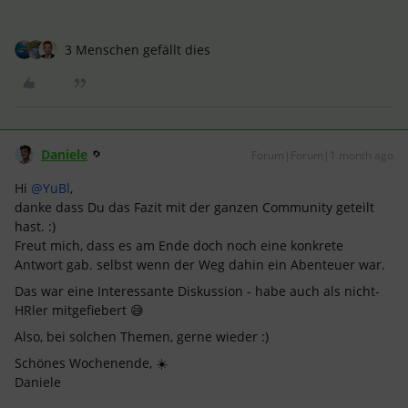
3 Menschen gefällt dies
Daniele
Forum|Forum|1 month ago
Hi ​
@YuBl
,
danke dass Du das Fazit mit der ganzen Community geteilt
hast. :)
Freut mich, dass es am Ende doch noch eine konkrete
Antwort gab. selbst wenn der Weg dahin ein Abenteuer war.
Das war eine Interessante Diskussion - habe auch als nicht-
HRler mitgefiebert 😅
Also, bei solchen Themen, gerne wieder :)
Schönes Wochenende, ☀️
Daniele