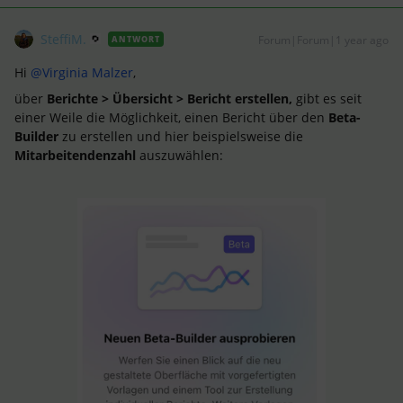
SteffiM.
Forum|Forum|1 year ago
ANTWORT
Hi
@Virginia Malzer
,
über
Berichte > Übersicht > Bericht erstellen,
gibt es seit
einer Weile die Möglichkeit, einen Bericht über den
Beta-
Builder
zu erstellen und hier beispielsweise die
Mitarbeitendenzahl
auszuwählen: