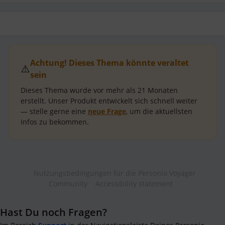
Achtung! Dieses Thema könnte veraltet
⚠️
sein
Dieses Thema wurde vor mehr als
21 Monaten
erstellt.
Unser Produkt entwickelt sich schnell weiter
— stelle gerne eine
neue Frage
, um die aktuellsten
Infos zu bekommen.
Nutzungsbedingungen für die Personio Voyager
Community
Accessibility statement
Hast Du noch Fragen?