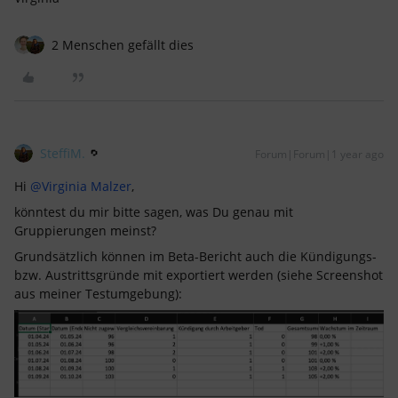
2 Menschen gefällt dies
SteffiM.
Forum|Forum|1 year ago
Hi
@Virginia Malzer
,
könntest du mir bitte sagen, was Du genau mit
Gruppierungen meinst?
Grundsätzlich können im Beta-Bericht auch die Kündigungs-
bzw. Austrittsgründe mit exportiert werden (siehe Screenshot
aus meiner Testumgebung):