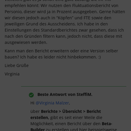
empfehlen könnt: Wir nutzen den Fluktuationsbericht von
Personio, dieser wird ja in Prozent ausgegeben. Gerne hätten
wir diesen jedoch auch in “Köpfen” und FTE sowie den
jeweiligen Grund des Ausscheidens. Ich habe in den
Einstellungen des Standardberichtes zwar gesehen, dass ich
nach den Gründen filtern kann, jedoch nicht, dass diese mit
ausgewiesen werden.
Kann man den Bericht erweitern oder eine Version selber
bauen? Ich habe es leider nicht hinbekommen. :)
Liebe Grüße
Virginia
Beste Antwort von
SteffiM.
Hi
@Virginia Malzer
,
über
Berichte > Übersicht > Bericht
erstellen,
gibt es seit einer Weile die
Möglichkeit, einen Bericht über den
Beta-
Builder
zu erstellen und hier beispielsweise