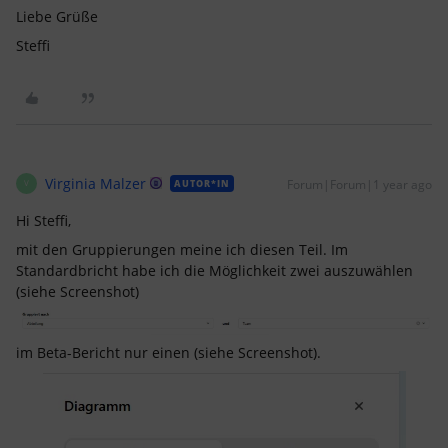
Liebe Grüße
Steffi
Virginia Malzer
Forum|Forum|1 year ago
AUTOR*IN
V
Hi Steffi,
mit den Gruppierungen meine ich diesen Teil. Im
Standardbricht habe ich die Möglichkeit zwei auszuwählen
(siehe Screenshot)
im Beta-Bericht nur einen (siehe Screenshot).