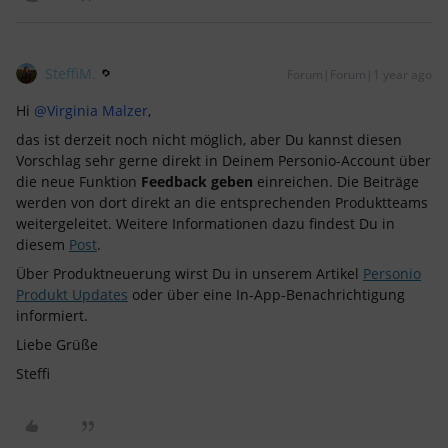
SteffiM.
Forum|Forum|1 year ago
Hi
@Virginia Malzer
,
das ist derzeit noch nicht möglich, aber Du kannst diesen
Vorschlag sehr gerne direkt in Deinem Personio-Account über
die neue Funktion
Feedback geben
einreichen. Die Beiträge
werden von dort direkt an die entsprechenden Produktteams
weitergeleitet. Weitere Informationen dazu findest Du in
diesem
Post
.
Über Produktneuerung wirst Du in unserem Artikel
Personio
Produkt Updates
oder über eine In-App-Benachrichtigung
informiert.
Liebe Grüße
Steffi