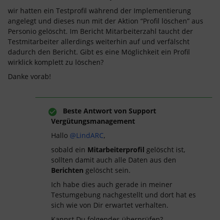
wir hatten ein Testprofil während der Implementierung
angelegt und dieses nun mit der Aktion “Profil löschen” aus
Personio gelöscht. Im Bericht Mitarbeiterzahl taucht der
Testmitarbeiter allerdings weiterhin auf und verfälscht
dadurch den Bericht. Gibt es eine Möglichkeit ein Profil
wirklick komplett zu löschen?
Danke vorab!
Beste Antwort von
Support
Vergütungsmanagement
Hallo
@LindARC
,
sobald ein
Mitarbeiterprofil
gelöscht ist,
sollten damit auch alle Daten aus den
Berichten
gelöscht sein.
Ich habe dies auch gerade in meiner
Testumgebung nachgestellt und dort hat es
sich wie von Dir erwartet verhalten.
Kannst Du folgendes überprüfen?