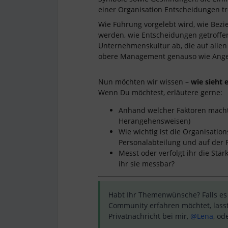
einer Organisation Entscheidungen tr
Wie Führung vorgelebt wird, wie Bezi
werden, wie Entscheidungen getroffen 
Unternehmenskultur ab, die auf allen 
obere Management genauso wie Anges
Nun möchten wir wissen –
wie sieht 
Wenn Du möchtest, erläutere gerne:
Anhand welcher Faktoren macht i
Herangehensweisen)
Wie wichtig ist die Organisati
Personalabteilung und auf der
Messt oder verfolgt ihr die St
ihr sie messbar?
Habt Ihr Themenwünsche? Falls es
Community erfahren möchtet, lasst
Privatnachricht bei mir, ​
@Lena
, ode