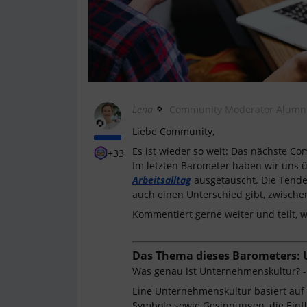
Lena
Community Moderator Alumn
Liebe Community,
Es ist wieder so weit: Das nächste C
+33
Im letzten Barometer haben wir uns
Arbeitsalltag
ausgetauscht. Die Tende
auch einen Unterschied gibt, zwisch
Kommentiert gerne weiter und teilt, w
Das Thema dieses Barometers:
Was genau ist Unternehmenskultur? -
Eine Unternehmenskultur basiert auf 
Symbole sowie Gesinnungen, die Einf