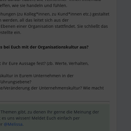
effen, wie sie handeln und fühlen.
ehungen (zu Kolleg*innen, zu Kund*innen etc.) gestaltet
werden, all das leitet sich aus der
Ebenen einer Organisation stattfindet. Sie schließt das
tellte ein.
es bei Euch mit der Organisationskultur aus?
hr Eure Aussage fest? (zb. Werte, Verhalten,
onskultur in Eurem Unternehmen in der
 Führungsebene?
ärke/Veränderung der Unternehmenskultur? Wie macht
 Themen gibt, zu denen Ihr gerne die Meinung der
 es uns wissen! Meldet Euch einfach per
r ​
@Melissa
.