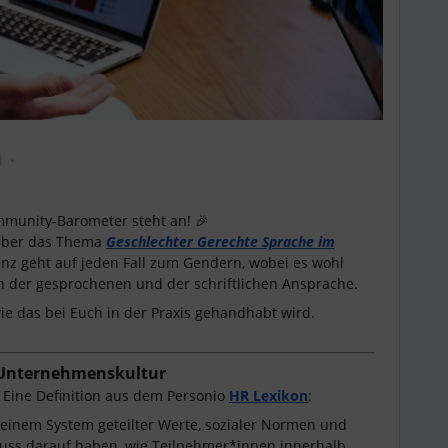
i
ommunity-Barometer steht an! 🎉
 über das Thema
Geschlechter Gerechte Sprache im
nz geht auf jeden Fall zum Gendern, wobei es wohl
en der gesprochenen und der schriftlichen Ansprache.
ie das bei Euch in der Praxis gehandhabt wird.
 Unternehmenskultur
 Eine Definition aus dem Personio
HR Lexikon
:
einem System geteilter Werte, sozialer Normen und
luss darauf haben, wie Teilnehmer*innen innerhalb