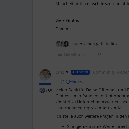
Mitarbeitenden einschließen und abh
Viele Grüße,
Dominik
3 Menschen gefällt dies
Gefällt mir
Lena
Community Moder
AUTOR*IN
Hi ​
@D_Madre
,
vielen Dank für Deine Offenheit und 
+33
Gibt es einen Rahmen im Unternehme
könntet zu Unternehmenswerten, so
Unternehmen repräsentiert sind?
Ich stelle auch weitere Fragen in de
Sind gemeinsame Werte innerh