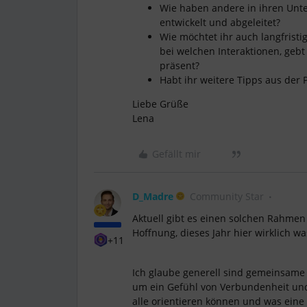
Wie haben andere in ihren Unte
entwickelt und abgeleitet?
Wie möchtet ihr auch langfrist
bei welchen Interaktionen, gebt 
präsent?
Habt ihr weitere Tipps aus der P
Liebe Grüße
Lena
Gefällt mir
D_Madre
Community Star
Aktuell gibt es einen solchen Rahmen n
Hoffnung, dieses Jahr hier wirklich w
+11
Ich glaube generell sind gemeinsame
um ein Gefühl von Verbundenheit und
alle orientieren können und was eine 