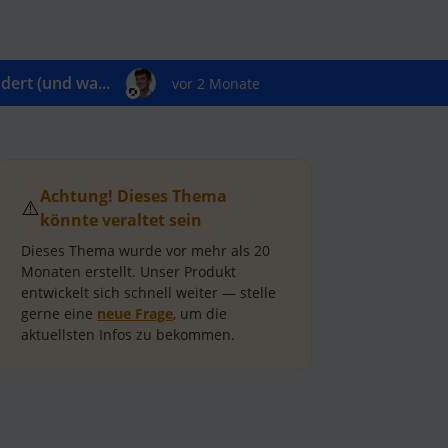
ert (und wa...
vor 2 Monate
Achtung! Dieses Thema
⚠️
könnte veraltet sein
Dieses Thema wurde vor mehr als
20
Monaten
erstellt.
Unser Produkt
entwickelt sich schnell weiter — stelle
gerne eine
neue Frage
, um die
aktuellsten Infos zu bekommen.