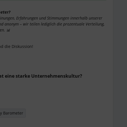
eter?
e Meinungen, Erfahrungen und Stimmungen innerhalb unserer
 anonym – wir teilen lediglich die prozentuale Verteilung,
en. 📊
d die Diskussion!
hat eine starke Unternehmenskultur?
y Barometer