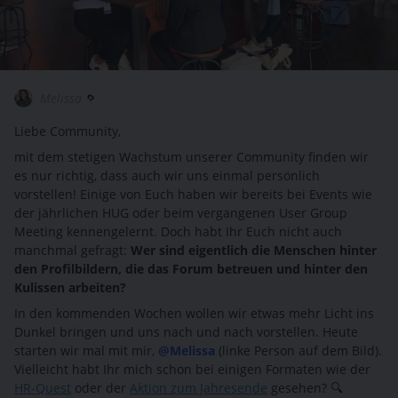
Melissa
Liebe Community,
mit dem stetigen Wachstum unserer Community finden wir
es nur richtig, dass auch wir uns einmal persönlich
vorstellen! Einige von Euch haben wir bereits bei Events wie
der jährlichen HUG oder beim vergangenen User Group
Meeting kennengelernt. Doch habt Ihr Euch nicht auch
manchmal gefragt:
Wer sind eigentlich die Menschen hinter
den Profilbildern, die das Forum betreuen und hinter den
Kulissen arbeiten?
In den kommenden Wochen wollen wir etwas mehr Licht ins
Dunkel bringen und uns nach und nach vorstellen. Heute
starten wir mal mit mir,
@Melissa
(linke Person auf dem Bild).
Vielleicht habt Ihr mich schon bei einigen Formaten wie der
HR-Quest
oder der
Aktion zum Jahresende
gesehen? 🔍