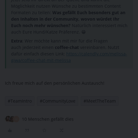
Möglichkeit nutzen Wünsche zu bestimmten Content
Formaten zu teilen:
Was gefällt Euch besonders gut an
den Inhalten in der Community, wovon würdet Ihr
Euch noch mehr wünschen?
Natürlich interessiert mich
auch Eure Hund/Katze Präferenz. 😁
Extra
: Wer möchte kann mit mir für die Fragen
auch jederzeit einen
coffee-chat
vereinbaren. Nutzt
dafür einfach diesen Link:
https://calendly.com/melissa-
giwa/coffee-chat-mit-melissa
Ich freue mich auf den persönlichen Austausch!
#TeamIntro
#CommunityLove
#MeetTheTeam
10 Menschen gefällt dies
M