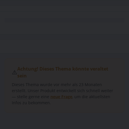
Achtung! Dieses Thema könnte veraltet
⚠️
sein
Dieses Thema wurde vor mehr als
23 Monaten
erstellt.
Unser Produkt entwickelt sich schnell weiter
— stelle gerne eine
neue Frage
, um die aktuellsten
Infos zu bekommen.