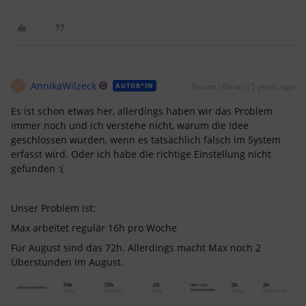
AnnikaWilzeck
Forum|Forum|5 years ago
AUTOR*IN
A
Es ist schon etwas her, allerdings haben wir das Problem
immer noch und ich verstehe nicht, warum die Idee
geschlossen wurden, wenn es tatsächlich falsch im System
erfasst wird. Oder ich habe die richtige Einstellung nicht
gefunden :(
Unser Problem ist:
Max arbeitet regulär 16h pro Woche
Für August sind das 72h. Allerdings macht Max noch 2
Überstunden im August.