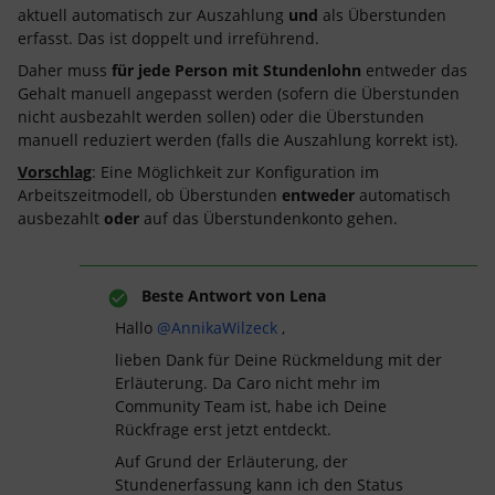
aktuell automatisch zur Auszahlung
und
als Überstunden
erfasst. Das ist doppelt und irreführend.
Daher muss
für jede Person mit Stundenlohn
entweder das
Gehalt manuell angepasst werden (sofern die Überstunden
nicht ausbezahlt werden sollen) oder die Überstunden
manuell reduziert werden (falls die Auszahlung korrekt ist).
Vorschlag
: Eine Möglichkeit zur Konfiguration im
Arbeitszeitmodell, ob Überstunden
entweder
automatisch
ausbezahlt
oder
auf das Überstundenkonto gehen.
Beste Antwort von
Lena
Hallo
@AnnikaWilzeck
,
lieben Dank für Deine Rückmeldung mit der
Erläuterung. Da Caro nicht mehr im
Community Team ist, habe ich Deine
Rückfrage erst jetzt entdeckt.
Auf Grund der Erläuterung, der
Stundenerfassung kann ich den Status