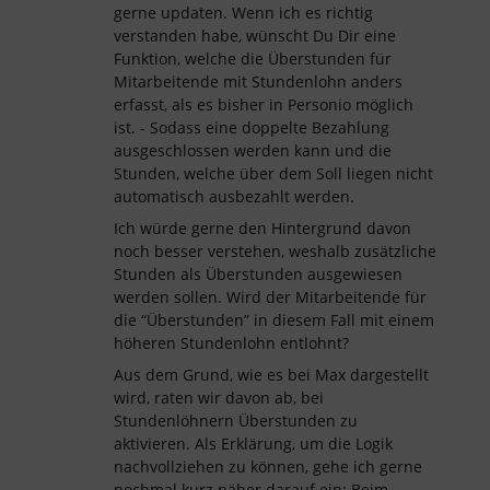
gerne updaten. Wenn ich es richtig
verstanden habe, wünscht Du Dir eine
Funktion, welche die Überstunden für
Mitarbeitende mit Stundenlohn anders
erfasst, als es bisher in Personio möglich
ist. - Sodass eine doppelte Bezahlung
ausgeschlossen werden kann und die
Stunden, welche über dem Soll liegen nicht
automatisch ausbezahlt werden.
Ich würde gerne den Hintergrund davon
noch besser verstehen, weshalb zusätzliche
Stunden als Überstunden ausgewiesen
werden sollen. Wird der Mitarbeitende für
die “Überstunden” in diesem Fall mit einem
höheren Stundenlohn entlohnt?
Aus dem Grund, wie es bei Max dargestellt
wird, raten wir davon ab, bei
Stundenlöhnern Überstunden zu
aktivieren. Als Erklärung, um die Logik
nachvollziehen zu können, gehe ich gerne
nochmal kurz näher darauf ein: Beim