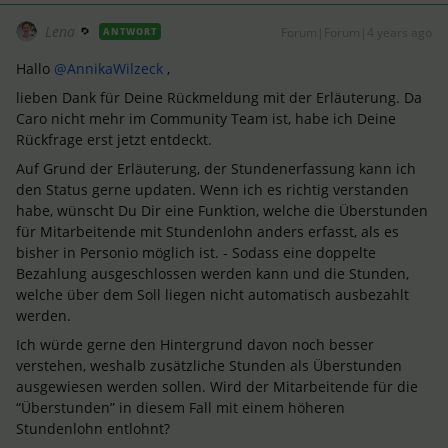
Lena
Forum|Forum|4 years ago
ANTWORT
Hallo
@AnnikaWilzeck
,
lieben Dank für Deine Rückmeldung mit der Erläuterung. Da
Caro nicht mehr im Community Team ist, habe ich Deine
Rückfrage erst jetzt entdeckt.
Auf Grund der Erläuterung, der Stundenerfassung kann ich
den Status gerne updaten. Wenn ich es richtig verstanden
habe, wünscht Du Dir eine Funktion, welche die Überstunden
für Mitarbeitende mit Stundenlohn anders erfasst, als es
bisher in Personio möglich ist. - Sodass eine doppelte
Bezahlung ausgeschlossen werden kann und die Stunden,
welche über dem Soll liegen nicht automatisch ausbezahlt
werden.
Ich würde gerne den Hintergrund davon noch besser
verstehen, weshalb zusätzliche Stunden als Überstunden
ausgewiesen werden sollen. Wird der Mitarbeitende für die
“Überstunden” in diesem Fall mit einem höheren
Stundenlohn entlohnt?