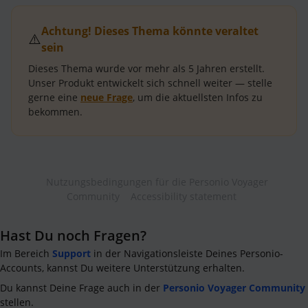
Achtung! Dieses Thema könnte veraltet
⚠️
sein
Dieses Thema wurde vor mehr als
5 Jahren
erstellt.
Unser Produkt entwickelt sich schnell weiter — stelle
gerne eine
neue Frage
, um die aktuellsten Infos zu
bekommen.
Nutzungsbedingungen für die Personio Voyager
Community
Accessibility statement
Hast Du noch Fragen?
Im Bereich
Support
in der Navigationsleiste Deines Personio-
Accounts, kannst Du weitere Unterstützung erhalten.
Du kannst Deine Frage auch in der
Personio Voyager Community
stellen.