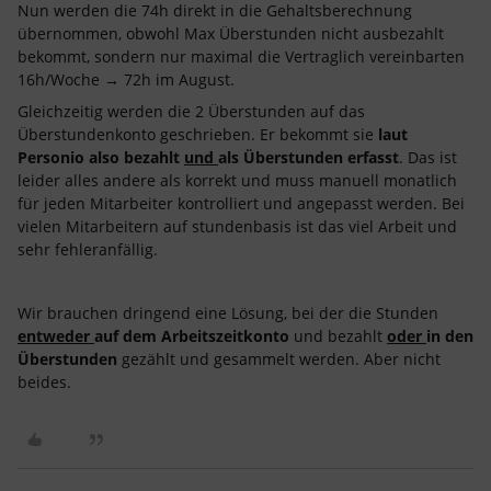
Nun werden die 74h direkt in die Gehaltsberechnung
übernommen, obwohl Max Überstunden nicht ausbezahlt
bekommt, sondern nur maximal die Vertraglich vereinbarten
16h/Woche → 72h im August.
Gleichzeitig werden die 2 Überstunden auf das
Überstundenkonto geschrieben. Er bekommt sie
laut
Personio also bezahlt
und
als Überstunden erfasst
. Das ist
leider alles andere als korrekt und muss manuell monatlich
für jeden Mitarbeiter kontrolliert und angepasst werden. Bei
vielen Mitarbeitern auf stundenbasis ist das viel Arbeit und
sehr fehleranfällig.
Wir brauchen dringend eine Lösung, bei der die Stunden
entweder
auf dem Arbeitszeitkonto
und bezahlt
oder
in den
Überstunden
gezählt und gesammelt werden. Aber nicht
beides.