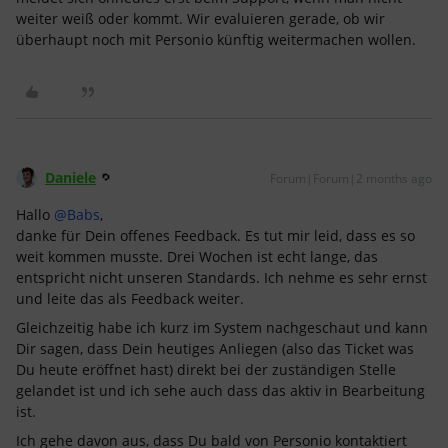
weiter weiß oder kommt. Wir evaluieren gerade, ob wir
überhaupt noch mit Personio künftig weitermachen wollen.
Daniele
Forum|Forum|2 months ago
Hallo ​
@Babs
,
danke für Dein offenes Feedback. Es tut mir leid, dass es so
weit kommen musste. Drei Wochen ist echt lange, das
entspricht nicht unseren Standards. Ich nehme es sehr ernst
und leite das als Feedback weiter.
Gleichzeitig habe ich kurz im System nachgeschaut und kann
Dir sagen, dass Dein heutiges Anliegen (also das Ticket was
Du heute eröffnet hast) direkt bei der zuständigen Stelle
gelandet ist und ich sehe auch dass das aktiv in Bearbeitung
ist.
Ich gehe davon aus, dass Du bald von Personio kontaktiert