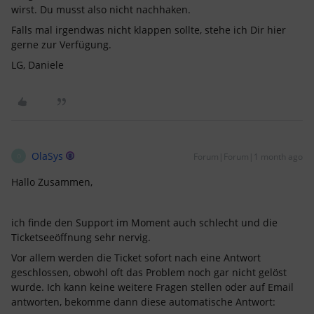
wirst. Du musst also nicht nachhaken.
Falls mal irgendwas nicht klappen sollte, stehe ich Dir hier
gerne zur Verfügung.
LG, Daniele
OlaSys
Forum|Forum|1 month ago
O
Hallo Zusammen,
ich finde den Support im Moment auch schlecht und die
Ticketseeöffnung sehr nervig.
Vor allem werden die Ticket sofort nach eine Antwort
geschlossen, obwohl oft das Problem noch gar nicht gelöst
wurde. Ich kann keine weitere Fragen stellen oder auf Email
antworten, bekomme dann diese automatische Antwort: