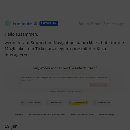
Friederike
Forum|Forum|2 months ago
AUTOR*IN
F
Hallo zusammen,
wenn ihr auf Support im Navigationsbaum klickt, habt ihr die
Möglichkeit ein Ticket anzulegen, ohne mit der KI zu
interagieren.
LG, Jan