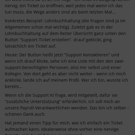
nervig, ein Ticket zu eröffnen, weil jedes mal wenn ich das
tun muss, die Wege anders sind als beim letzten Mal…
Konkretes Beispiel: Lohnbuchhaltung (die Fragen sind ja im
Allgemeinen schon mal wichtig). Zuletzt gab es in der
Lohnbuchhaltung auf dem Reiter Übersicht ganz unten den
Button “Support-Ticket erstellen”. drauf geklickt, ging
tatsächlich ein Ticket auf.
Heute: Der Button heißt jetzt “Support kontaktieren” und
wenn ich drauf klicke, sehe ich eine Liste mit den den zwei
support-berechtigten Personen, also mir selbst und einer
Kollegin. Von dort geht es aber nicht weiter - wenn ich mich
anklicke, lande ich auf meinem Profil. Wer ich bin, wusste ich
bereits…
Wenn ich die Support KI frage, wird mitgeteilt, dafür sei
“zusätzliche Unterstützung” erforderlich, ich soll mich an
unsere Payroll-Verantwortlichen wenden. Das bin ich selber -
schönen Dank auch.
Hat jemand einen Tipp für mich, wie ich einfach ein Ticket
aufmachen kann, idealerweise ohne vorher eine nervige