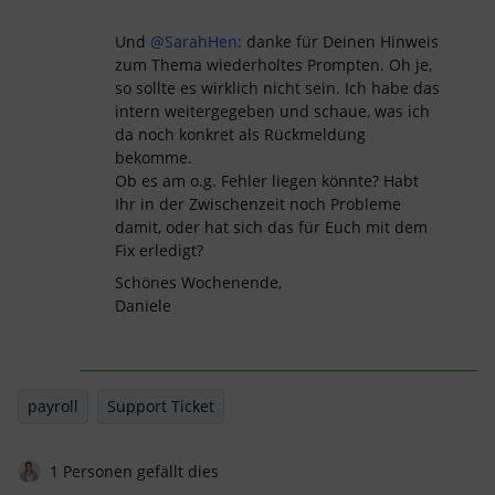
Und ​
@SarahHen
: danke für Deinen Hinweis
zum Thema wiederholtes Prompten. Oh je,
so sollte es wirklich nicht sein. Ich habe das
intern weitergegeben und schaue, was ich
da noch konkret als Rückmeldung
bekomme.
Ob es am o.g. Fehler liegen könnte? Habt
Ihr in der Zwischenzeit noch Probleme
damit, oder hat sich das für Euch mit dem
Fix erledigt?
Schönes Wochenende,
Daniele
payroll
Support Ticket
1 Personen gefällt dies