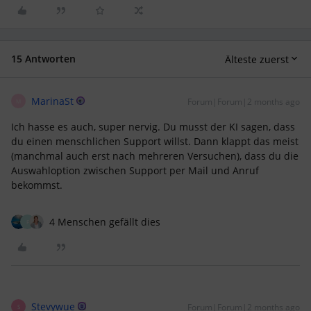
15 Antworten
Älteste zuerst
MarinaSt
Forum|Forum|2 months ago
M
Ich hasse es auch, super nervig. Du musst der KI sagen, dass
du einen menschlichen Support willst. Dann klappt das meist
(manchmal auch erst nach mehreren Versuchen), dass du die
Auswahloption zwischen Support per Mail und Anruf
bekommst.
4 Menschen gefällt dies
F
Stevywue
Forum|Forum|2 months ago
S