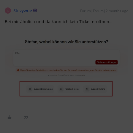
Stevywue
Forum|Forum|2 months ago
S
Bei mir ähnlich und da kann ich kein Ticket eröffnen…