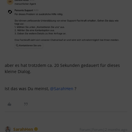
aber es hat trotzdem ca. 20 Sekunden gedauert für dieses
kleine Dialog.
Ist das was Du meinst, ​
@SarahHen
?
SarahHen
Forum|Forum|2 months ago