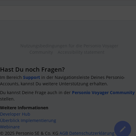
Nutzungsbedingungen für die Personio Voyager
Community
Accessibility statement
Hast Du noch Fragen?
Im Bereich
Support
in der Navigationsleiste Deines Personio-
Accounts, kannst Du weitere Unterstützung erhalten.
Du kannst Deine Frage auch in der
Personio Voyager Community
stellen.
Weitere Informationen
Developer Hub
Überblick Implementierung
Webinare
©
2025
Personio SE & Co. KG
AGB
Datenschutzerklärung