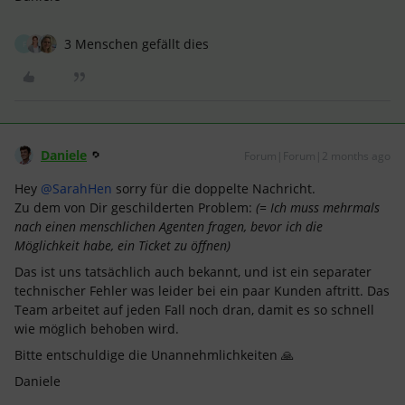
3 Menschen gefällt dies
F
Daniele
Forum|Forum|2 months ago
Hey ​
@SarahHen
sorry für die doppelte Nachricht.
Zu dem von Dir geschilderten Problem:
(= Ich muss mehrmals
nach einen menschlichen Agenten fragen, bevor ich die
Möglichkeit habe, ein Ticket zu öffnen)
Das ist uns tatsächlich auch bekannt, und ist ein separater
technischer Fehler was leider bei ein paar Kunden aftritt. Das
Team arbeitet auf jeden Fall noch dran, damit es so schnell
wie möglich behoben wird.
Bitte entschuldige die Unannehmlichkeiten 🙏
Daniele