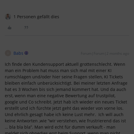
1 Personen gefällt dies
Babs
Forum|Forum|2 months ago
B
Ich finde den Kundensupport aktuell grottenschlecht. Wenn
man ein Problem hat muss man sich mal mit einer KI
rumschlagen und/oder hier seine Fragen stellen, KI Tickets
bleiben einfach unberücksichtigt. Bei meiner letzten Anfrage
hat es 3 Wochen bis sich jemand kümmert hat. Und da auch
erst, wenn man eine negative Bewertung auf trustpilot,
google und Co schreibt. Jetzt hab ich wieder ein neues Ticket
erstellt und ich fürchte jetzt geht das wieder von vorne los.
Und ehrlich gesagt habe ich keine Lust mehr. Ich will auch
keine Antworten ,wie “wir verstehen, wie frustrierend das ist
… bla bla bla”. Man wird echt für dumm verkauft - man
meldet sich ohnedies erst beim Support, wenn man nicht