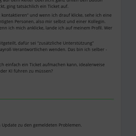
kt, ging tatsächlich ein Ticket auf.
 kontaktieren” und wenn ich drauf klicke, sehe ich eine
tigten Personen, also mir selbst und einer Kollegin.
wenn ich mich anklicke, lande ich auf meinem Profil. Wer
tgeteilt, dafür sei “zusätzliche Unterstützung”
Payroll-Verantwortlichen wenden. Das bin ich selber -
ich einfach ein Ticket aufmachen kann, idealerweise
 der KI führen zu müssen?
n Update zu den gemeldeten Problemen.