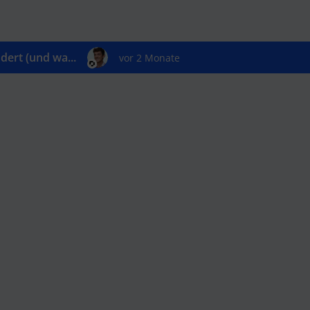
ert (und wa...
vor 2 Monate