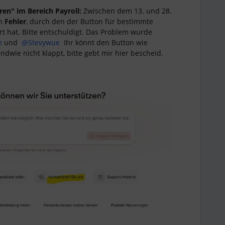
en" im Bereich Payroll:
Zwischen dem 13. und 28.
en
Fehler
, durch den der Button für bestimmte
rt hat. Bitte entschuldigt. Das Problem wurde
e
und ​
@Stevywue
Ihr könnt den Button wie
ndwie nicht klappt, bitte gebt mir hier bescheid.