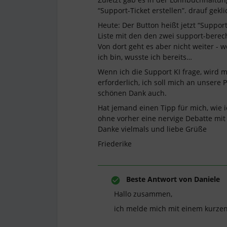
“Support-Ticket erstellen”. drauf geklic
Heute: Der Button heißt jetzt “Support
Liste mit den den zwei support-berech
Von dort geht es aber nicht weiter - 
ich bin, wusste ich bereits…
Wenn ich die Support KI frage, wird mi
erforderlich, ich soll mich an unsere 
schönen Dank auch.
Hat jemand einen Tipp für mich, wie 
ohne vorher eine nervige Debatte mit
Danke vielmals und liebe Grüße
Friederike
Beste Antwort von
Daniele
Hallo zusammen,
ich melde mich mit einem kurze