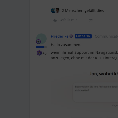
2 Menschen gefällt dies
Gefällt mir
Friederike
Communicat
AUTOR*IN
F
Hallo zusammen,
wenn ihr auf Support im Navigationsba
+5
anzulegen, ohne mit der KI zu interag