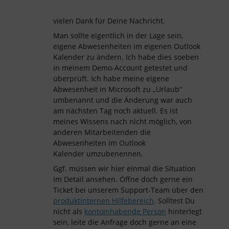
vielen Dank für Deine Nachricht.
Man sollte eigentlich in der Lage sein,
eigene Abwesenheiten im eigenen Outlook
Kalender zu ändern. Ich habe dies soeben
in meinem Demo-Account getestet und
überprüft. Ich habe meine eigene
Abwesenheit in Microsoft zu „Urlaub“
umbenannt und die Änderung war auch
am nächsten Tag noch aktuell. Es ist
meines Wissens nach nicht möglich, von
anderen Mitarbeitenden die
Abwesenheiten im Outlook
Kalender umzubenennen.
Ggf. müssen wir hier einmal die Situation
im Detail ansehen. Öffne doch gerne ein
Ticket bei unserem Support-Team über den
produktinternen Hilfebereich
. Solltest Du
nicht als
kontoinhabende Person
hinterlegt
sein, leite die Anfrage doch gerne an eine