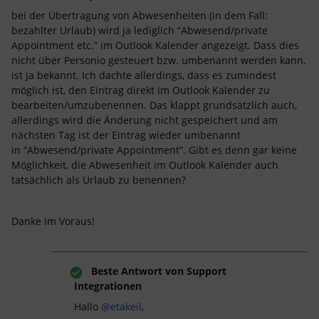
bei der Übertragung von Abwesenheiten (in dem Fall:
bezahlter Urlaub) wird ja lediglich “Abwesend/private
Appointment etc.” im Outlook Kalender angezeigt. Dass dies
nicht über Personio gesteuert bzw. umbenannt werden kann,
ist ja bekannt. Ich dachte allerdings, dass es zumindest
möglich ist, den Eintrag direkt im Outlook Kalender zu
bearbeiten/umzubenennen. Das klappt grundsätzlich auch,
allerdings wird die Änderung nicht gespeichert und am
nächsten Tag ist der Eintrag wieder umbenannt
in “Abwesend/private Appointment”. Gibt es denn gar keine
Möglichkeit, die Abwesenheit im Outlook Kalender auch
tatsächlich als Urlaub zu benennen?
Danke im Voraus!
Beste Antwort von
Support
Integrationen
Hallo
@etakeil
,