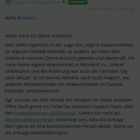
Support Integrationen
ANTWORT
S
Forum|Forum|2 years ago
Hallo
@etakeil
,
vielen Dank für Deine Nachricht.
Man sollte eigentlich in der Lage sein, eigene Abwesenheiten
im eigenen Outlook Kalender zu ändern. Ich habe dies
soeben in meinem Demo-Account getestet und überprüft. Ich
habe meine eigene Abwesenheit in Microsoft zu „Urlaub“
umbenannt und die Änderung war auch am nächsten Tag
noch aktuell. Es ist meines Wissens nach nicht möglich, von
anderen Mitarbeitenden die Abwesenheiten im Outlook
Kalender umzubenennen.
Ggf. müssen wir hier einmal die Situation im Detail ansehen.
Öffne doch gerne ein Ticket bei unserem Support-Team über
den
produktinternen Hilfebereich
. Solltest Du nicht als
kontoinhabende Person
hinterlegt sein, leite die Anfrage
doch gerne an eine kontoinhabende Person weiter, damit sie
die Anfrage weiterleiten kann.