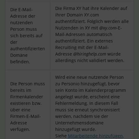
Die Firma XY hat ihre Kalender auf
Die E-Mail-
ihrer Domain XY.com
Adresse der
authentifiziert. Folglich werden alle
nutzenden
Nutzenden in XY mit
@xy.com
-E-
Person muss
Mail-Adressen automatisch
sich bereits auf
authentifiziert. Ein externes
der
Recruiting mit der E-Mail-
authentifizierten
Adresse
@hiringhelp.com
würde
Domäne
allerdings nicht validiert werden.
befinden.
Wird eine neue nutzende Person
Die Person muss
zu Personio hinzugefügt, bevor
bereits im
sein Konto im Kalenderprogramm
Firmenkalender
angelegt wurde, erscheint eine
existieren bzw.
Fehlermeldung. In diesem Fall
über eine
muss sie erneut synchronisiert
Firmen-E-Mail-
werden, nachdem sie der
Adresse
Unternehmensdomäne
verfügen.
hinzugefügt wurde.
Siehe
Mitarbeitende hinzufügen
.