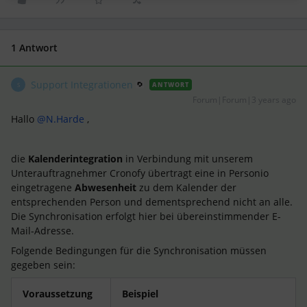
1 Antwort
Support Integrationen
ANTWORT
S
Forum|Forum|3 years ago
Hallo
@N.Harde
,
die
Kalenderintegration
in Verbindung mit unserem
Unterauftragnehmer Cronofy übertragt eine in Personio
eingetragene
Abwesenheit
zu dem Kalender der
entsprechenden Person und dementsprechend nicht an alle.
Die Synchronisation erfolgt hier bei übereinstimmender E-
Mail-Adresse.
Folgende Bedingungen für die Synchronisation müssen
gegeben sein:
Voraussetzung
Beispiel