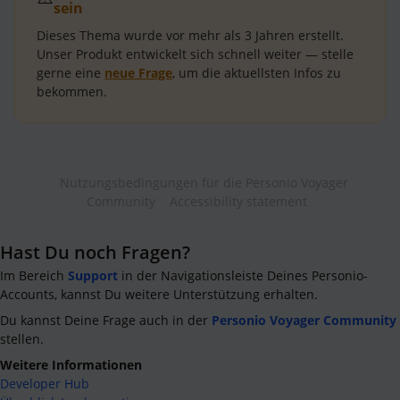
sein
Dieses Thema wurde vor mehr als
3 Jahren
erstellt.
Unser Produkt entwickelt sich schnell weiter — stelle
gerne eine
neue Frage
, um die aktuellsten Infos zu
bekommen.
Nutzungsbedingungen für die Personio Voyager
Community
Accessibility statement
Hast Du noch Fragen?
Im Bereich
Support
in der Navigationsleiste Deines Personio-
Accounts, kannst Du weitere Unterstützung erhalten.
Du kannst Deine Frage auch in der
Personio Voyager Community
stellen.
Weitere Informationen
Developer Hub