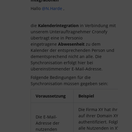
Hallo
@N.Harde
,
die
Kalenderintegration
in Verbindung mit
unserem Unterauftragnehmer Cronofy
übertragt eine in Personio
eingetragene
Abwesenheit
zu dem
Kalender der entsprechenden Person und
dementsprechend nicht an alle. Die
Synchronisation erfolgt hier bei
übereinstimmender E-Mail-Adresse.
Folgende Bedingungen für die
Synchronisation müssen gegeben sein:
Voraussetzung
Beispiel
Die Firma XY hat ihre Kale
auf ihrer Domain XY.com
Die E-Mail-
authentifiziert. Folglich w
Adresse der
alle Nutzenden in XY
nutzenden