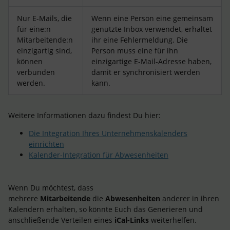
Nur E-Mails, die
Wenn eine Person eine gemeinsam
für eine:n
genutzte Inbox verwendet, erhaltet
Mitarbeitende:n
ihr eine Fehlermeldung. Die
einzigartig sind,
Person muss eine für ihn
können
einzigartige E-Mail-Adresse haben,
verbunden
damit er synchronisiert werden
werden.
kann.
Weitere Informationen dazu findest Du hier:
Die Integration Ihres Unternehmenskalenders
einrichten
Kalender-Integration für Abwesenheiten
Wenn Du möchtest, dass
mehrere
Mitarbeitende
die
Abwesenheiten
anderer in ihren
Kalendern erhalten, so könnte Euch das Generieren und
anschließende Verteilen eines
iCal-Links
weiterhelfen.