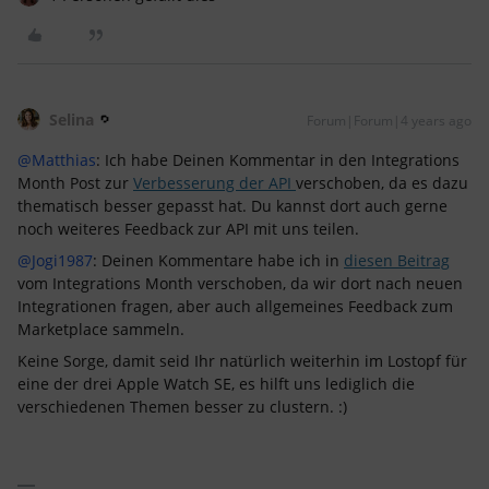
Selina
Forum|Forum|4 years ago
@Matthias
: Ich habe Deinen Kommentar in den Integrations
Month Post zur
Verbesserung der API
verschoben, da es dazu
thematisch besser gepasst hat. Du kannst dort auch gerne
noch weiteres Feedback zur API mit uns teilen.
@Jogi1987
: Deinen Kommentare habe ich in
diesen Beitrag
vom Integrations Month verschoben, da wir dort nach neuen
Integrationen fragen, aber auch allgemeines Feedback zum
Marketplace sammeln.
Keine Sorge, damit seid Ihr natürlich weiterhin im Lostopf für
eine der drei Apple Watch SE, es hilft uns lediglich die
verschiedenen Themen besser zu clustern. :)