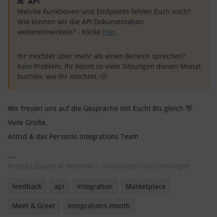
🔀
API
Welche Funktionen und Endpoints fehlen Euch noch?
Wie können wir die API Dokumentation
weiterentwickeln? - Klicke
hier
.
Ihr möchtet über mehr als einen Bereich sprechen?
Kein Problem, Ihr könnt so viele Sitzungen diesen Monat
buchen, wie Ihr möchtet. 🙂
Wir freuen uns auf die Gespräche mit Euch! Bis gleich 👋
Viele Grüße,
Astrid & das Personio Integrations Team
Product Expert @ Personio | Schulungen und Umfragen
feedback
api
Integration
Marketplace
Meet & Greet
Integrations month