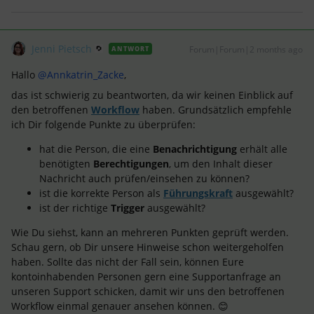
Jenni Pietsch
Forum|Forum|2 months ago
ANTWORT
Hallo ​
@Annkatrin_Zacke
,
das ist schwierig zu beantworten, da wir keinen Einblick auf
den betroffenen
Workflow
haben. Grundsätzlich empfehle
ich Dir folgende Punkte zu überprüfen:
hat die Person, die eine
Benachrichtigung
erhält alle
benötigten
Berechtigungen
, um den Inhalt dieser
Nachricht auch prüfen/einsehen zu können?
ist die korrekte Person als
Führungskraft
ausgewählt?
ist der richtige
Trigger
ausgewählt?
Wie Du siehst, kann an mehreren Punkten geprüft werden.
Schau gern, ob Dir unsere Hinweise schon weitergeholfen
haben. Sollte das nicht der Fall sein, können Eure
kontoinhabenden Personen gern eine Supportanfrage an
unseren Support schicken, damit wir uns den betroffenen
Workflow einmal genauer ansehen können. 😊