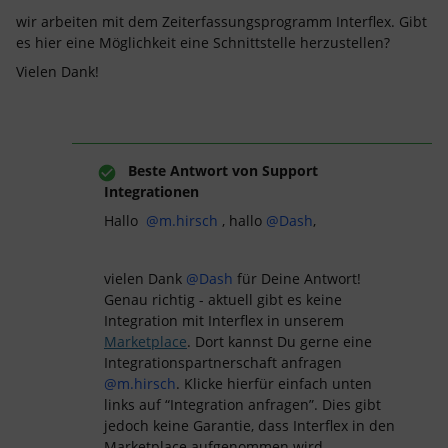
wir arbeiten mit dem Zeiterfassungsprogramm Interflex. Gibt
es hier eine Möglichkeit eine Schnittstelle herzustellen?
Vielen Dank!
Beste Antwort von
Support
Integrationen
Hallo
@m.hirsch
, hallo
@Dash
,
vielen Dank
@Dash
für Deine Antwort!
Genau richtig - aktuell gibt es keine
Integration mit Interflex in unserem
Marketplace
. Dort kannst Du gerne eine
Integrationspartnerschaft anfragen
@m.hirsch
. Klicke hierfür einfach unten
links auf “Integration anfragen”. Dies gibt
jedoch keine Garantie, dass Interflex in den
Marketplace aufgenommen wird.