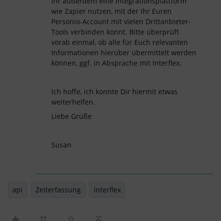
Ihr außerdem eine Integrationsplattform
wie Zapier nutzen, mit der Ihr Euren
Personio-Account mit vielen Drittanbieter-
Tools verbinden könnt. Bitte überprüft
vorab einmal, ob alle für Euch relevanten
Informationen hierüber übermittelt werden
können, ggf. in Absprache mit Interflex.
Ich hoffe, ich konnte Dir hiermit etwas
weiterhelfen.
Liebe Grüße
Susan
api
Zeiterfassung
Interflex