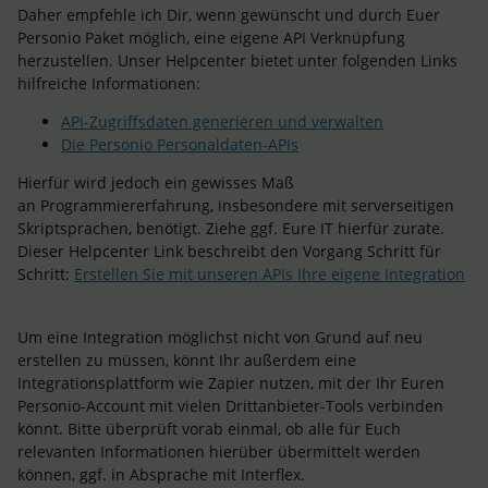
Daher empfehle ich Dir, wenn gewünscht und durch Euer
Personio Paket möglich, eine eigene API Verknüpfung
herzustellen. Unser Helpcenter bietet unter folgenden Links
hilfreiche Informationen:
API-Zugriffsdaten generieren und verwalten
Die Personio Personaldaten-APIs
Hierfür wird jedoch ein gewisses Maß
an Programmiererfahrung, insbesondere mit serverseitigen
Skriptsprachen, benötigt. Ziehe ggf. Eure IT hierfür zurate.
Dieser Helpcenter Link beschreibt den Vorgang Schritt für
Schritt:
Erstellen Sie mit unseren APIs Ihre eigene Integration
Um eine Integration möglichst nicht von Grund auf neu
erstellen zu müssen, könnt Ihr außerdem eine
Integrationsplattform wie Zapier nutzen, mit der Ihr Euren
Personio-Account mit vielen Drittanbieter-Tools verbinden
könnt. Bitte überprüft vorab einmal, ob alle für Euch
relevanten Informationen hierüber übermittelt werden
können, ggf. in Absprache mit Interflex.