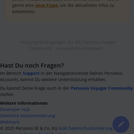
gerne eine
neue Frage
, um die aktuellsten Infos zu
bekommen.
Nutzungsbedingungen für die Personio Voyager
Community
Accessibility statement
Hast Du noch Fragen?
Im Bereich
Support
in der Navigationsleiste Deines Personio-
Accounts, kannst Du weitere Unterstützung erhalten.
Du kannst Deine Frage auch in der
Personio Voyager Community
stellen.
Weitere Informationen
Developer Hub
Überblick Implementierung
Webinare
©
2025
Personio SE & Co. KG
AGB
Datenschutzerklärung