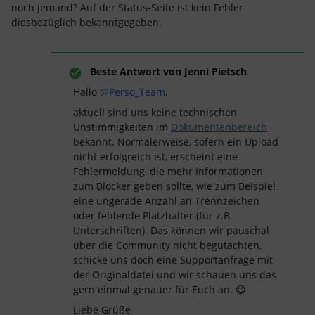
noch jemand? Auf der Status-Seite ist kein Fehler
diesbezüglich bekanntgegeben.
Beste Antwort von
Jenni Pietsch
Hallo ​
@Perso_Team
,
aktuell sind uns keine technischen
Unstimmigkeiten im
Dokumentenbereich
bekannt. Normalerweise, sofern ein Upload
nicht erfolgreich ist, erscheint eine
Fehlermeldung, die mehr Informationen
zum Blocker geben sollte, wie zum Beispiel
eine ungerade Anzahl an Trennzeichen
oder fehlende Platzhalter (für z.B.
Unterschriften). Das können wir pauschal
über die Community nicht begutachten,
schicke uns doch eine Supportanfrage mit
der Originaldatei und wir schauen uns das
gern einmal genauer für Euch an. 😊
Liebe Grüße