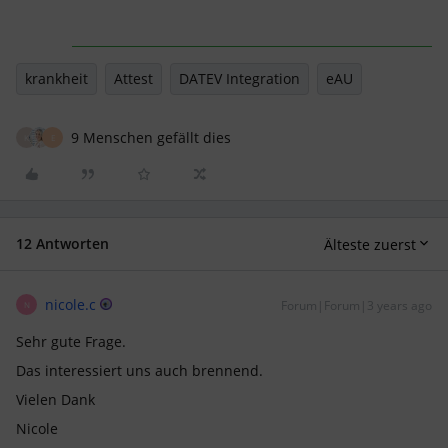
krankheit
Attest
DATEV Integration
eAU
9 Menschen gefällt dies
K
E
12 Antworten
Älteste zuerst
nicole.c
Forum|Forum|3 years ago
N
Sehr gute Frage.
Das interessiert uns auch brennend.
Vielen Dank
Nicole