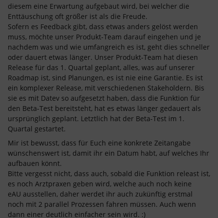
diesem eine Erwartung aufgebaut wird, bei welcher die
Enttäuschung oft größer ist als die Freude.
Sofern es Feedback gibt, dass etwas anders gelöst werden
muss, möchte unser Produkt-Team darauf eingehen und je
nachdem was und wie umfangreich es ist, geht dies schneller
oder dauert etwas länger. Unser Produkt-Team hat diesen
Release für das 1. Quartal geplant, alles, was auf unserer
Roadmap ist, sind Planungen, es ist nie eine Garantie. Es ist
ein komplexer Release, mit verschiedenen Stakeholdern. Bis
sie es mit Datev so aufgesetzt haben, dass die Funktion für
den Beta-Test bereitsteht, hat es etwas länger gedauert als
ursprünglich geplant. Letztlich hat der Beta-Test im 1.
Quartal gestartet.
Mir ist bewusst, dass für Euch eine konkrete Zeitangabe
wünschenswert ist, damit ihr ein Datum habt, auf welches Ihr
aufbauen könnt.
Bitte vergesst nicht, dass auch, sobald die Funktion releast ist,
es noch Arztpraxen geben wird, welche auch noch keine
eAU ausstellen, daher werdet ihr auch zukünftig erstmal
noch mit 2 parallel Prozessen fahren müssen. Auch wenn
dann einer deutlich einfacher sein wird. :)