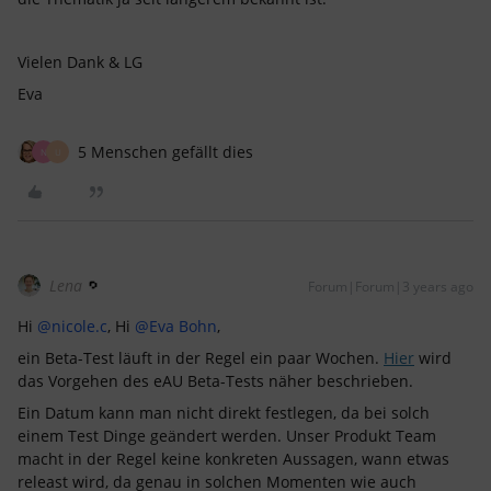
Vielen Dank & LG
Eva
5 Menschen gefällt dies
N
U
Lena
Forum|Forum|3 years ago
Hi
@nicole.c
, Hi
@Eva Bohn
,
ein Beta-Test läuft in der Regel ein paar Wochen.
Hier
wird
das Vorgehen des eAU Beta-Tests näher beschrieben.
Ein Datum kann man nicht direkt festlegen, da bei solch
einem Test Dinge geändert werden. Unser Produkt Team
macht in der Regel keine konkreten Aussagen, wann etwas
releast wird, da genau in solchen Momenten wie auch