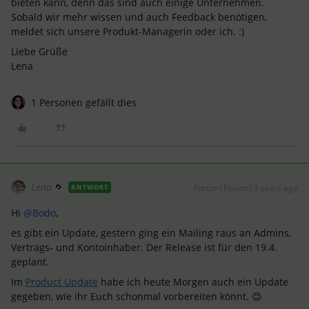
bieten kann, denn das sind auch einige Unternehmen.
Sobald wir mehr wissen und auch Feedback benötigen,
meldet sich unsere Produkt-Managerin oder ich. :)
Liebe Grüße
Lena
1 Personen gefällt dies
Lena
Forum|Forum|3 years ago
ANTWORT
Hi
@Bodo
,
es gibt ein Update, gestern ging ein Mailing raus an Admins,
Vertrags- und Kontoinhaber. Der Release ist für den 19.4.
geplant.
Im
Product Update
habe ich heute Morgen auch ein Update
gegeben, wie ihr Euch schonmal vorbereiten könnt. 😊