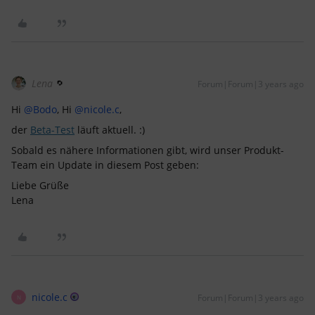
Lena
Forum|Forum|3 years ago
Hi
@Bodo
, Hi
@nicole.c
,
der
Beta-Test
läuft aktuell. :)
Sobald es nähere Informationen gibt, wird unser Produkt-
Team ein Update in diesem Post geben:
Liebe Grüße
Lena
nicole.c
Forum|Forum|3 years ago
N