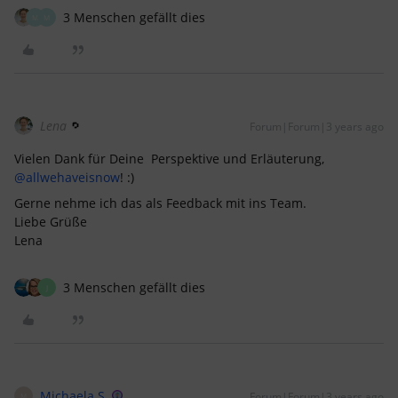
3 Menschen gefällt dies
M
M
Lena
Forum|Forum|3 years ago
Vielen Dank für Deine Perspektive und Erläuterung,
@allwehaveisnow
! :)
Gerne nehme ich das als Feedback mit ins Team.
Liebe Grüße
Lena
3 Menschen gefällt dies
J
Michaela S.
Forum|Forum|3 years ago
M