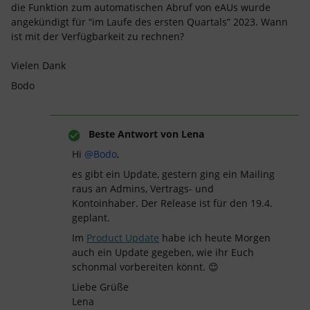
die Funktion zum automatischen Abruf von eAUs wurde
angekündigt für “im Laufe des ersten Quartals” 2023. Wann
ist mit der Verfügbarkeit zu rechnen?
Vielen Dank
Bodo
Beste Antwort von
Lena
Hi
@Bodo
,
es gibt ein Update, gestern ging ein Mailing
raus an Admins, Vertrags- und
Kontoinhaber. Der Release ist für den 19.4.
geplant.
Im
Product Update
habe ich heute Morgen
auch ein Update gegeben, wie ihr Euch
schonmal vorbereiten könnt. 😊
Liebe Grüße
Lena