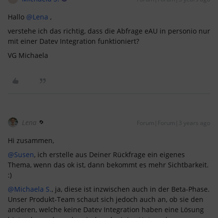
Hallo
@Lena
,
verstehe ich das richtig, dass die Abfrage eAU in personio nur
mit einer Datev Integration funktioniert?
VG Michaela
Lena
Forum|Forum|3 years ago
Hi zusammen,
@Susen
, ich erstelle aus Deiner Rückfrage ein eigenes
Thema, wenn das ok ist, dann bekommt es mehr Sichtbarkeit.
:)
@Michaela S.
, ja, diese ist inzwischen auch in der Beta-Phase.
Unser Produkt-Team schaut sich jedoch auch an, ob sie den
anderen, welche keine Datev Integration haben eine Lösung