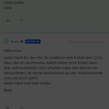
Liebe Grüße
Lena
Bodo
Forum|Forum|3 years ago
AUTOR*IN
B
Hallo Lena,
vielen Dank für die Info. Du erwähnst eine E-Mail vom 12.04.
dazu, die ich als Personio Admin leider nicht finden kann
bzw. wahrscheinlich nicht erhalten habe. Wie können wir
herausfinden, ob meine Mailadresse auf der entsprechende
Liste von Euch steht?
Vielen Dank und viele Grüße
Bodo