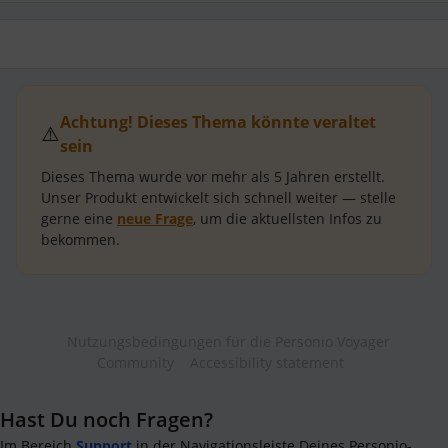
Achtung! Dieses Thema könnte veraltet
⚠️
sein
Dieses Thema wurde vor mehr als
5 Jahren
erstellt.
Unser Produkt entwickelt sich schnell weiter — stelle
gerne eine
neue Frage
, um die aktuellsten Infos zu
bekommen.
Nutzungsbedingungen für die Personio Voyager
Community
Accessibility statement
Hast Du noch Fragen?
Im Bereich
Support
in der Navigationsleiste Deines Personio-