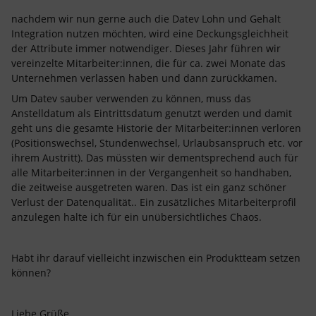
nachdem wir nun gerne auch die Datev Lohn und Gehalt
Integration nutzen möchten, wird eine Deckungsgleichheit
der Attribute immer notwendiger. Dieses Jahr führen wir
vereinzelte Mitarbeiter:innen, die für ca. zwei Monate das
Unternehmen verlassen haben und dann zurückkamen.
Um Datev sauber verwenden zu können, muss das
Anstelldatum als Eintrittsdatum genutzt werden und damit
geht uns die gesamte Historie der Mitarbeiter:innen verloren
(Positionswechsel, Stundenwechsel, Urlaubsanspruch etc. vor
ihrem Austritt). Das müssten wir dementsprechend auch für
alle Mitarbeiter:innen in der Vergangenheit so handhaben,
die zeitweise ausgetreten waren. Das ist ein ganz schöner
Verlust der Datenqualität.. Ein zusätzliches Mitarbeiterprofil
anzulegen halte ich für ein unübersichtliches Chaos.
Habt ihr darauf vielleicht inzwischen ein Produktteam setzen
können?
Liebe Grüße,