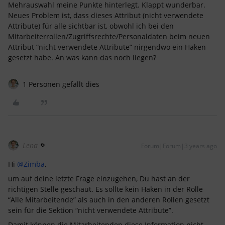
Mehrauswahl meine Punkte hinterlegt. Klappt wunderbar.
Neues Problem ist, dass dieses Attribut (nicht verwendete
Attribute) für alle sichtbar ist, obwohl ich bei den
Mitarbeiterrollen/Zugriffsrechte/Personaldaten beim neuen
Attribut “nicht verwendete Attribute” nirgendwo ein Haken
gesetzt habe. An was kann das noch liegen?
1 Personen gefällt dies
Lena
Forum|Forum|3 years ago
Hi
@Zimba
,
um auf deine letzte Frage einzugehen, Du hast an der
richtigen Stelle geschaut. Es sollte kein Haken in der Rolle
“Alle Mitarbeitende” als auch in den anderen Rollen gesetzt
sein für die Sektion “nicht verwendete Attribute”.
Damit können die Mitarbeitenden diese Information nicht