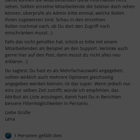
sehen. Sollten einzelne Mitarbeitende die Sektion doch sehen
können, überprüfe als Admin bitte einmal, welche Rollen
ihnen zugewiesen sind. Schau in den einzelnen
Rollen nochmal nach, ob Du dort den Zugriff noch
einschränken musst. :)
Falls das nicht geholfen hat, schick es bitte mit einem
Mitarbeitenden als Beispiel an den Support. Verlinke auch
gerne hier auf den Post, dann musst du nicht alles neu
erklären. :)
Du sagtest, Du hast es als Mehrfachauswahl angegeben,
sollten wirklich auch mehrere Optionen gleichzeitig
angegeben werden können, ist das super. Wenn jedoch nur
eins zur selben Zeit zutrifft, würde ich empfehlen, das
Attribut als Liste anzulegen, damit hast Du in Berichten
bessere Filtermöglichkeiten in Personio.
Liebe Grüße
Lena
1 Personen gefällt dies