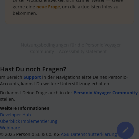
Unser Produkt entwickelt sich schnell weiter — stelle
gerne eine
neue Frage
, um die aktuellsten Infos zu
bekommen.
Nutzungsbedingungen für die Personio Voyager
Community
Accessibility statement
Hast Du noch Fragen?
Im Bereich
Support
in der Navigationsleiste Deines Personio-
Accounts, kannst Du weitere Unterstützung erhalten.
Du kannst Deine Frage auch in der
Personio Voyager Community
stellen.
Weitere Informationen
Developer Hub
Überblick Implementierung
Webinare
©
2025
Personio SE & Co. KG
AGB
Datenschutzerklärung