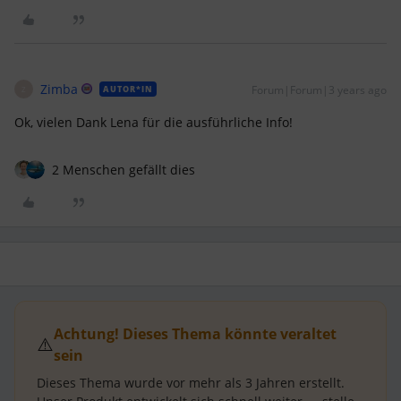
Zimba
Forum|Forum|3 years ago
AUTOR*IN
Z
Ok, vielen Dank Lena für die ausführliche Info!
2 Menschen gefällt dies
Achtung! Dieses Thema könnte veraltet
⚠️
sein
Dieses Thema wurde vor mehr als
3 Jahren
erstellt.