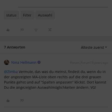
status
Filter
Auswahl
7 Antworten
Älteste zuerst
Nina Hellmann
Forum|Forum|3 years ago
@Zimba
Vermute, das was du meinst, findest du, wenn du in
der angezeigten MA-Liste oben rechts auf die drei grauen
Punkte gehst und auf “Spalten anpassen” klickst. Dort kannst
Du die angezeigten Auswahlmöglichkeiten ändern. VG!