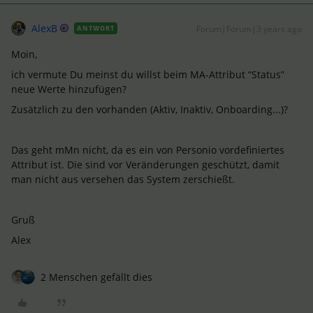
AlexB
Forum|Forum|3 years ago
ANTWORT
Moin,
ich vermute Du meinst du willst beim MA-Attribut “Status”
neue Werte hinzufügen?
Zusätzlich zu den vorhanden (Aktiv, Inaktiv, Onboarding...)?
Das geht mMn nicht, da es ein von Personio vordefiniertes
Attribut ist. Die sind vor Veränderungen geschützt, damit
man nicht aus versehen das System zerschießt.
Gruß
Alex
2 Menschen gefällt dies