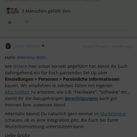
3 Menschen gefällt dies
Jenni Pietsch
Forum|Forum|2 months ago
Hallo ​
@Verena-Roth
,
wie ​
@Dash
hier schon korrekt angeführt hat, könnt ihr Euch
dahingehend ein für Euch passendes Set Up über
Einstellungen > Personen > Persönliche Informationen
bauen. Wir empfehlen in solchen Fällen mit eigenen
Abschnitten
zu arbeiten, wie z.B. “Hardware”, “Software” etc.,
damit ihr die dazugehörigen
Berechtigungen
auch gut
trennen bzw. zuweisen könnt.
Alternativ kannst Du natürlich gern einmal im
Marketplace
schauen, ob es eine Integration gibt, die Euch bei Eurer
Wunschumsetzung unterstützen kann.
Liebe Grüße