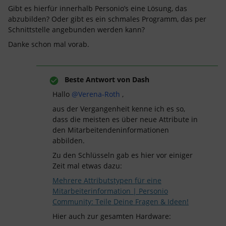
Gibt es hierfür innerhalb Personio’s eine Lösung, das
abzubilden? Oder gibt es ein schmales Programm, das per
Schnittstelle angebunden werden kann?
Danke schon mal vorab.
Beste Antwort von
Dash
Hallo ​
@Verena-Roth
,
aus der Vergangenheit kenne ich es so,
dass die meisten es über neue Attribute in
den Mitarbeitendeninformationen
abbilden.
Zu den Schlüsseln gab es hier vor einiger
Zeit mal etwas dazu:
Mehrere Attributstypen für eine
Mitarbeiterinformation | Personio
Community: Teile Deine Fragen & Ideen!
Hier auch zur gesamten Hardware: