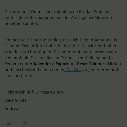
Gerne kannst Du mir hier mitteilen, ob Ihr das Problem
mittels den Informationen aus der Anfrage bei Microsoft
beheben konntet.
Ich möchte Dir noch mitteilen, dass ich Deinen Anhang aus
Deinem Post entfernt habe, da dort der iCal-Link enthalten
war, der durch Abtippen für andere nutzbar gewesen wäre.
Ich empfehle Dir aus diesem Grund, sicherheitshalber in
Personio unter
Kalender > Export
auf
Reset Token
zu klicken
und anschließend einen neuen
iCal-Link
zu generieren und
zu exportieren.
Hoffentlich hilft Dir das weiter!
Viele Grüße
Andreas