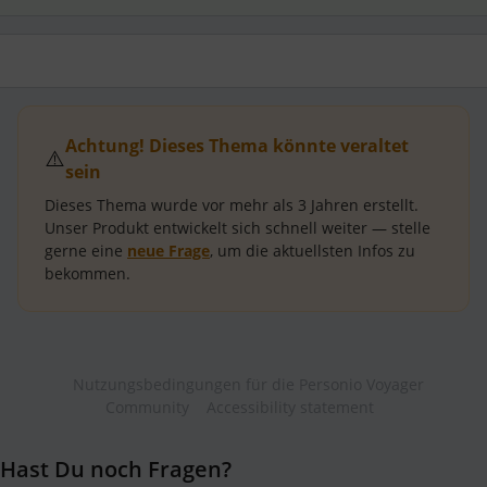
Achtung! Dieses Thema könnte veraltet
⚠️
sein
Dieses Thema wurde vor mehr als
3 Jahren
erstellt.
Unser Produkt entwickelt sich schnell weiter — stelle
gerne eine
neue Frage
, um die aktuellsten Infos zu
bekommen.
Nutzungsbedingungen für die Personio Voyager
Community
Accessibility statement
Hast Du noch Fragen?