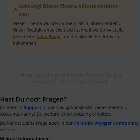
Achtung! Dieses Thema könnte veraltet
⚠️
sein
Dieses Thema wurde vor mehr als
3 Jahren
erstellt.
Unser Produkt entwickelt sich schnell weiter — stelle
gerne eine
neue Frage
, um die aktuellsten Infos zu
bekommen.
Nutzungsbedingungen für die Personio Voyager
Community
Accessibility statement
Hast Du noch Fragen?
Im Bereich
Support
in der Navigationsleiste Deines Personio-
Accounts, kannst Du weitere Unterstützung erhalten.
Du kannst Deine Frage auch in der
Personio Voyager Community
stellen.
Weitere Informationen