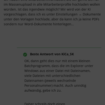
im Massenupload in alle Mitarbeiterprofile hochladen wollen
würden. Ist das irgendwie möglich? Mir wird von der KI
vorgeschlagen, dass ich es unter Einstellungen → Dokumente
unter den Vorlagen hochlade, aber da kann ich ja keine PDFs
sondern nur Word-Dokumente hinterlegen…
Beste Antwort von
KiCa_SK
OK, dann geht dies nur mit einem kleinen
Batchprogramm, dass die im Explorer unter
WIndows aus einer Datei mit Dateinamen,
viele Dateien mit unterschiedlichen
Dateinamen (jeweils wechselnde
Personalnummer) macht. Auch unnötig
aufwändig, gebe ich zu.
Daher schreib doch einen