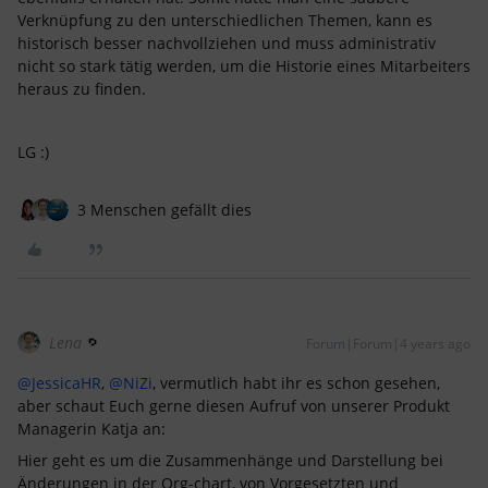
Verknüpfung zu den unterschiedlichen Themen, kann es
historisch besser nachvollziehen und muss administrativ
nicht so stark tätig werden, um die Historie eines Mitarbeiters
heraus zu finden.
LG :)
3 Menschen gefällt dies
Lena
Forum|Forum|4 years ago
@JessicaHR
,
@NiZi
, vermutlich habt ihr es schon gesehen,
aber schaut Euch gerne diesen Aufruf von unserer Produkt
Managerin Katja an:
Hier geht es um die Zusammenhänge und Darstellung bei
Änderungen in der Org-chart, von Vorgesetzten und