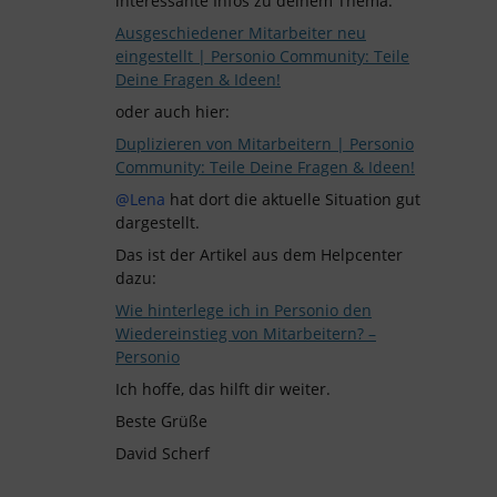
interessante Infos zu deinem Thema:
Ausgeschiedener Mitarbeiter neu
eingestellt | Personio Community: Teile
Deine Fragen & Ideen!
oder auch hier:
Duplizieren von Mitarbeitern | Personio
Community: Teile Deine Fragen & Ideen!
@Lena
hat dort die aktuelle Situation gut
dargestellt.
Das ist der Artikel aus dem Helpcenter
dazu:
Wie hinterlege ich in Personio den
Wiedereinstieg von Mitarbeitern? –
Personio
Ich hoffe, das hilft dir weiter.
Beste Grüße
David Scherf