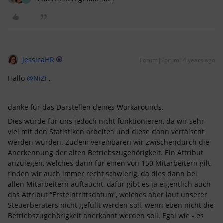
JessicaHR
Forum|Forum|4 years ago
Hallo
@NiZi
,
danke für das Darstellen deines Workarounds.
Dies würde für uns jedoch nicht funktionieren, da wir sehr
viel mit den Statistiken arbeiten und diese dann verfälscht
werden würden. Zudem vereinbaren wir zwischendurch die
Anerkennung der alten Betriebszugehörigkeit. Ein Attribut
anzulegen, welches dann für einen von 150 Mitarbeitern gilt,
finden wir auch immer recht schwierig, da dies dann bei
allen Mitarbeitern auftaucht, dafür gibt es ja eigentlich auch
das Attribut “Ersteintrittsdatum”, welches aber laut unserer
Steuerberaters nicht gefüllt werden soll, wenn eben nicht die
Betriebszugehörigkeit anerkannt werden soll. Egal wie - es