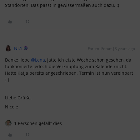
Standorten. Das passt in gewissermaßen auch dazu. :)
NiZi
Forum|Forum|3 years ago
Danke liebe
@Lena
, jatte ich etzte Woche schon gesehen, da
funktionierte jedoch die Verknüpfung zum Kalende rnicht.
Hatte Katja bereits angeschrieben. Termin ist nun vereinbart
:-)
Liebe Grüße,
Nicole
1 Personen gefällt dies