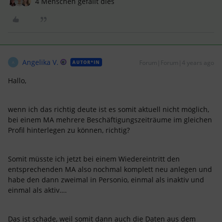
4 Menschen gefällt dies
Angelika V.
Forum|Forum|4 years ago
AUTOR*IN
A
Hallo,
wenn ich das richtig deute ist es somit aktuell nicht möglich,
bei einem MA mehrere Beschäftigungszeiträume im gleichen
Profil hinterlegen zu können, richtig?
Somit müsste ich jetzt bei einem Wiedereintritt den
entsprechenden MA also nochmal komplett neu anlegen und
habe den dann zweimal in Personio, einmal als inaktiv und
einmal als aktiv….
Das ist schade, weil somit dann auch die Daten aus dem