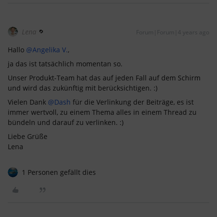
Lena
Forum|Forum|4 years ago
Hallo
@Angelika V.
,
ja das ist tatsächlich momentan so.
Unser Produkt-Team hat das auf jeden Fall auf dem Schirm
und wird das zukünftig mit berücksichtigen. :)
Vielen Dank
@Dash
für die Verlinkung der Beiträge, es ist
immer wertvoll, zu einem Thema alles in einem Thread zu
bündeln und darauf zu verlinken. :)
Liebe Grüße
Lena
1 Personen gefällt dies