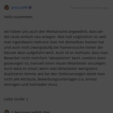
JessicaHR
Forum|Forum|4 years ago
Hallo zusammen,
wir haben uns auch den Workaround angewöhnt, dass wir
die Leute einfach neu anlegen. Was halt unglücklich ist, weil
man irgendwann mehrere User mit demselben Namen hat
und auch nicht zwangsläufig bei Namenssuche immer der
Neuste oben aufgeführt wird. Auch ist es mühsam, dass man
Bewerber nicht mehrfach “akzeptieren” kann, sondern dann
gezwungen ist, manuell einen neuen Mitarbeiter anzulegen.
Auch wäre es smart, wenn man Mitarbeiter wenigstens
duplizieren könnte, wie bei den Stellenanzeigen damit man
nicht alle Attribute, Bewerbungsunterlagen o.ä. erneut
eintragen und hochladen muss.
Liebe Grüße :)
1 Personen gefällt dies