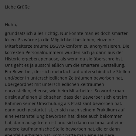
Liebe Grüße
Huhu,
grundsätzlich alles richtig. Nur könnte man es doch smarter
lösen. Es würde ja die Möglichkeit bestehen, einzelne
Mitarbeiterzeiträume DSGVO-konform zu anonymisieren. Die
korrekten Personalnummern würden sich ja dann aus der
Historie ergeben, genauso, als wenn du sie überschreibst.
Uns geht es ja ausschließlich um die smartere Darstellung.
Ein Bewerber, der sich mehrfach auf unterschiedliche Stellen
und/oder in unterschiedlichen Zeiträumen beworben hat,
übergeordnet mit unterschiedlichen Zeiträumen
darzustellen, ebenso, wie beim Mitarbeiter. So würde man
direkt auf einen Blick sehen, dass der Bewerber sich erst im
Rahmen seiner Umschulung als Praktikant beworben hat,
dann auch gestartet ist, er sich nach seinem Praktikum auf
eine Festanstellung beworben hat, diese auch bekommen
hat, dann ausgetreten ist und sich dann nochmal auf eine
andere kaufmännische Stelle beworben hat, die er dann
ebenfalls erhalten hat. Somit hätte man eine saubere