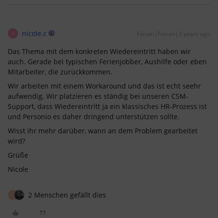
nicole.c
Forum|Forum|3 years ago
N
Das Thema mit dem konkreten Wiedereintritt haben wir
auch. Gerade bei typischen Ferienjobber, Aushilfe oder eben
Mitarbeiter, die zurückkommen.
Wir arbeiten mit einem Workaround und das ist echt seehr
aufwendig. Wir platzieren es ständig bei unseren CSM-
Support, dass Wiedereintritt ja ein klassisches HR-Prozess ist
und Personio es daher dringend unterstützen sollte.
Wisst ihr mehr darüber, wann an dem Problem gearbeitet
wird?
Grüße
Nicole
2 Menschen gefällt dies
D