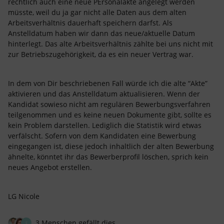
rechtlich auch eine neue PErsonalakte angelegt werden
müsste, weil du ja gar nicht alle Daten aus dem alten
Arbeitsverhältnis dauerhaft speichern darfst. Als
Anstelldatum haben wir dann das neue/aktuelle Datum
hinterlegt. Das alte Arbeitsverhältnis zählte bei uns nicht mit
zur Betriebszugehörigkeit, da es ein neuer Vertrag war.
In dem von Dir beschriebenen Fall würde ich die alte “Akte”
aktivieren und das Anstelldatum aktualisieren. Wenn der
Kandidat sowieso nicht am regulären Bewerbungsverfahren
teilgenommen und es keine neuen Dokumente gibt, sollte es
kein Problem darstellen. Lediglich die Statistik wird etwas
verfälscht. Sofern von dem Kandidaten eine Bewerbung
eingegangen ist, diese jedoch inhaltlich der alten Bewerbung
ähnelte, könntet ihr das Bewerberprofil löschen, sprich kein
neues Angebot erstellen.
LG Nicole
3 Menschen gefällt dies
F