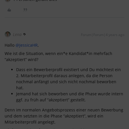
Lena
Forum|Forum|4 years ago
Hallo
@JessicaHR
,
Wie ist die Situation, wenn ein*e Kandidat*in mehrfach
“akzeptiert” wird?
Dass ein Bewerberprofil existiert und Du möchtest ein
2. Mitarbeiterprofil daraus anlegen, da die Person
nochmal anfängt und sich nicht nochmal beworben
hat.
Jemand hat sich beworben und die Phase wurde intern
ggf. zu früh auf “akzeptiert” gestellt.
Denn im normalen Angebotsprozess einer neuen Bewerbung
und dem setzten in die Phase “akzeptiert”, wird ein
Mitarbeiterprofil angelegt.