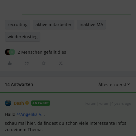
recruiting
aktive mitarbeiter
inaktive MA
wiedereinstieg
2 Menschen gefällt dies
D
14 Antworten
Älteste zuerst
Dash
Forum|Forum|4 years ago
ANTWORT
Hallo
@Angelika V.
,
schau mal hier, da findest du schon viele interessante Infos
zu deinem Thema: