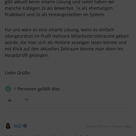
gibt aktuell keine smarte Lösung und somit haben wir
manche Kollegen 2x als Bewerber, 1x als ehemaligen
Praktikant und 2x als Festangestellten im System.
Für uns wäre es eine smarte Lösung, wenn es einfach
übergeordnet im Profil mehrere Mitarbeiterzeiträume geben
würde, die man sich als Historie anzeigen lasen könnte und
mit Klick auf den aktuellen Zeitraum könnte man dann ins
Hauptprofil gelangen.
Liebe Grüße
1 Personen gefällt dies
D
NiZi
Forum|Forum|4 years ago