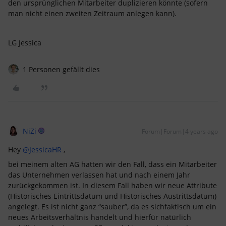
den ursprünglichen Mitarbeiter duplizieren könnte (sofern
man nicht einen zweiten Zeitraum anlegen kann).
LG Jessica
1 Personen gefällt dies
NiZi
Forum|Forum|4 years ago
Hey
@JessicaHR
,
bei meinem alten AG hatten wir den Fall, dass ein Mitarbeiter
das Unternehmen verlassen hat und nach einem Jahr
zurückgekommen ist. In diesem Fall haben wir neue Attribute
(Historisches Eintrittsdatum und Historisches Austrittsdatum)
angelegt. Es ist nicht ganz “sauber”, da es sichfaktisch um ein
neues Arbeitsverhältnis handelt und hierfür natürlich