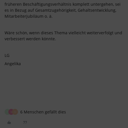
früheren Beschäftigungsverhältnis komplett untergehen, sei
es in Bezug auf Gesamtzugehörigkeit, Gehaltsentwicklung,
Mitarbeiterjubiläum o. ä.
Wäre schön, wenn dieses Thema vielleicht weiterverfolgt und
verbessert werden könnte.
LG
Angelika
6 Menschen gefällt dies
T
N
N