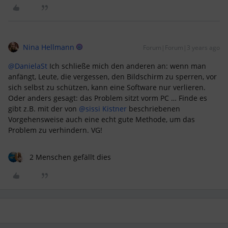
Nina Hellmann
Forum|Forum|3 years ago
@DanielaSt
Ich schließe mich den anderen an: wenn man
anfängt, Leute, die vergessen, den Bildschirm zu sperren, vor
sich selbst zu schützen, kann eine Software nur verlieren.
Oder anders gesagt: das Problem sitzt vorm PC … Finde es
gibt z.B. mit der von
@sissi Kistner
beschriebenen
Vorgehensweise auch eine echt gute Methode, um das
Problem zu verhindern. VG!
2 Menschen gefällt dies