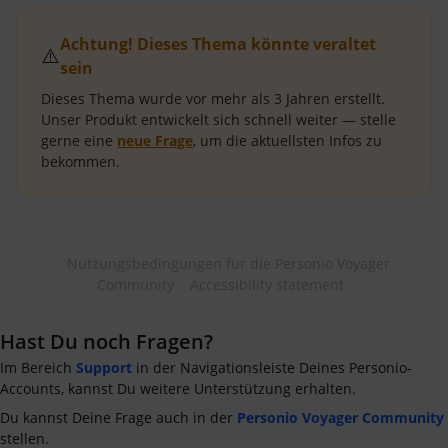
Achtung! Dieses Thema könnte veraltet
⚠️
sein
Dieses Thema wurde vor mehr als
3 Jahren
erstellt.
Unser Produkt entwickelt sich schnell weiter — stelle
gerne eine
neue Frage
, um die aktuellsten Infos zu
bekommen.
Nutzungsbedingungen für die Personio Voyager
Community
Accessibility statement
Hast Du noch Fragen?
Im Bereich
Support
in der Navigationsleiste Deines Personio-
Accounts, kannst Du weitere Unterstützung erhalten.
Du kannst Deine Frage auch in der
Personio Voyager Community
stellen.