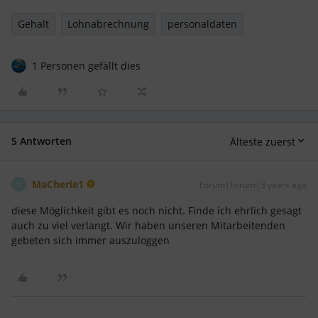
Gehalt
Lohnabrechnung
personaldaten
1 Personen gefällt dies
5 Antworten
Älteste zuerst
MaCherie1
Forum|Forum|3 years ago
M
diese Möglichkeit gibt es noch nicht. Finde ich ehrlich gesagt
auch zu viel verlangt. Wir haben unseren Mitarbeitenden
gebeten sich immer auszuloggen