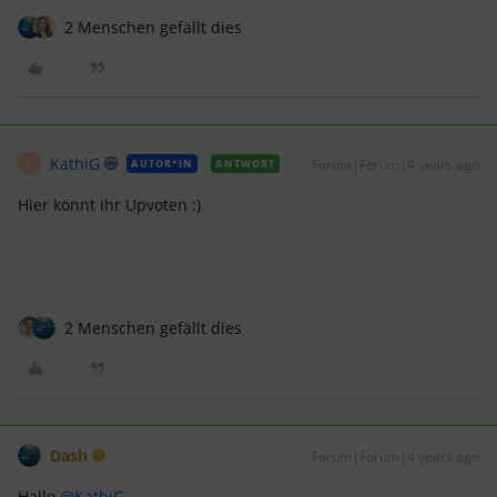
2 Menschen gefällt dies
KathiG
Forum|Forum|4 years ago
AUTOR*IN
ANTWORT
K
Hier könnt ihr Upvoten :)
2 Menschen gefällt dies
Dash
Forum|Forum|4 years ago
Hallo
@KathiG
,