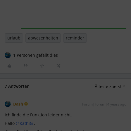
urlaub
abwesenheiten
reminder
1 Personen gefällt dies
7 Antworten
Älteste zuerst
Dash
Forum|Forum|4 years ago
Ich finde die Funktion leider nicht.
Hallo
@KathiG
,