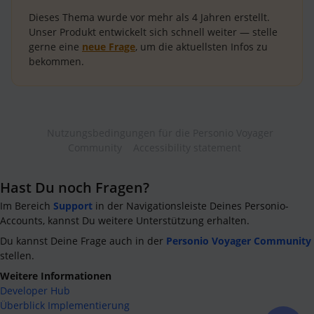
Dieses Thema wurde vor mehr als
4 Jahren
erstellt.
Unser Produkt entwickelt sich schnell weiter — stelle
gerne eine
neue Frage
, um die aktuellsten Infos zu
bekommen.
Nutzungsbedingungen für die Personio Voyager
Community
Accessibility statement
Hast Du noch Fragen?
Im Bereich
Support
in der Navigationsleiste Deines Personio-
Accounts, kannst Du weitere Unterstützung erhalten.
Du kannst Deine Frage auch in der
Personio Voyager Community
stellen.
Weitere Informationen
Developer Hub
Überblick Implementierung