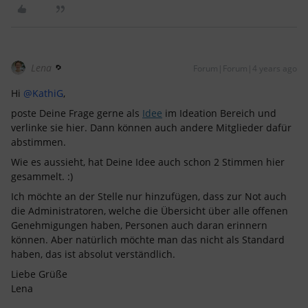
Lena
Forum|Forum|4 years ago
Hi
@KathiG
,
poste Deine Frage gerne als
Idee
im Ideation Bereich und
verlinke sie hier. Dann können auch andere Mitglieder dafür
abstimmen.
Wie es aussieht, hat Deine Idee auch schon 2 Stimmen hier
gesammelt. :)
Ich möchte an der Stelle nur hinzufügen, dass zur Not auch
die Administratoren, welche die Übersicht über alle offenen
Genehmigungen haben, Personen auch daran erinnern
können. Aber natürlich möchte man das nicht als Standard
haben, das ist absolut verständlich.
Liebe Grüße
Lena