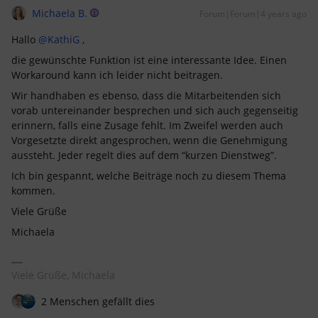
Michaela B.
Forum|Forum|4 years ago
Hallo
@KathiG
,
die gewünschte Funktion ist eine interessante Idee. Einen
Workaround kann ich leider nicht beitragen.
Wir handhaben es ebenso, dass die Mitarbeitenden sich
vorab untereinander besprechen und sich auch gegenseitig
erinnern, falls eine Zusage fehlt. Im Zweifel werden auch
Vorgesetzte direkt angesprochen, wenn die Genehmigung
aussteht. Jeder regelt dies auf dem “kurzen Dienstweg”.
Ich bin gespannt, welche Beiträge noch zu diesem Thema
kommen.
Viele Grüße
Michaela
Viele Grüße, Michaela
2 Menschen gefällt dies