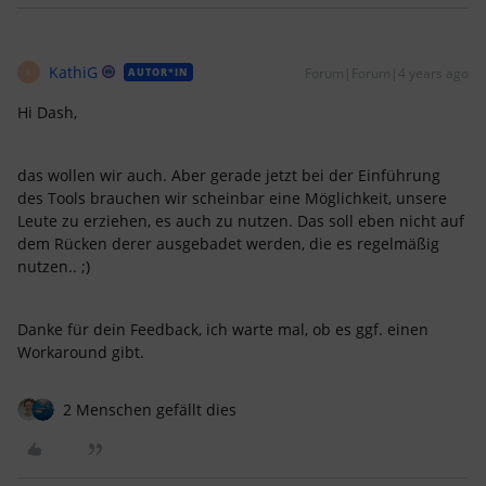
KathiG
Forum|Forum|4 years ago
AUTOR*IN
K
Hi Dash,
das wollen wir auch. Aber gerade jetzt bei der Einführung
des Tools brauchen wir scheinbar eine Möglichkeit, unsere
Leute zu erziehen, es auch zu nutzen. Das soll eben nicht auf
dem Rücken derer ausgebadet werden, die es regelmäßig
nutzen.. ;)
Danke für dein Feedback, ich warte mal, ob es ggf. einen
Workaround gibt.
2 Menschen gefällt dies