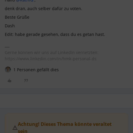
denk dran, auch selber dafür zu voten.
Beste Grüße
Dash
Edit: habe gerade gesehen, dass du es getan hast.
Gerne können wir uns auf LinkedIn vernetzten:
https://www.linkedin.com/in/hmk-personal-ds
1 Personen gefällt dies
Achtung! Dieses Thema könnte veraltet
⚠️
sein