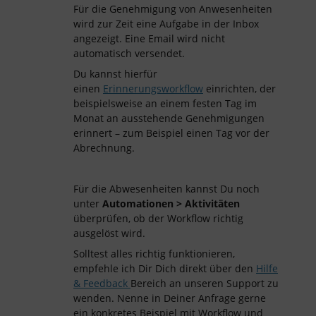
Für die Genehmigung von Anwesenheiten
wird zur Zeit eine Aufgabe in der Inbox
angezeigt. Eine Email wird nicht
automatisch versendet.
Du kannst hierfür
einen
Erinnerungsworkflow
einrichten, der
beispielsweise an einem festen Tag im
Monat an ausstehende Genehmigungen
erinnert – zum Beispiel einen Tag vor der
Abrechnung.
Für die Abwesenheiten kannst Du noch
unter
Automationen > Aktivitäten
überprüfen, ob der Workflow richtig
ausgelöst wird.
Solltest alles richtig funktionieren,
empfehle ich Dir Dich direkt über den
Hilfe
& Feedback
Bereich an unseren Support zu
wenden. Nenne in Deiner Anfrage gerne
ein konkretes Beispiel mit Workflow und