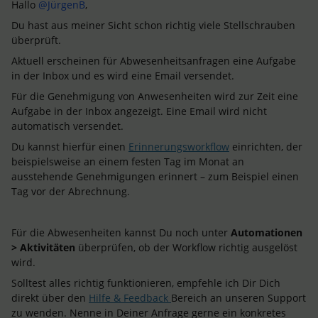
Hallo ​
@JürgenB
,
Du hast aus meiner Sicht schon richtig viele Stellschrauben
überprüft.
Aktuell erscheinen für Abwesenheitsanfragen eine Aufgabe
in der Inbox und es wird eine Email versendet.
Für die Genehmigung von Anwesenheiten wird zur Zeit eine
Aufgabe in der Inbox angezeigt. Eine Email wird nicht
automatisch versendet.
Du kannst hierfür einen
Erinnerungsworkflow
einrichten, der
beispielsweise an einem festen Tag im Monat an
ausstehende Genehmigungen erinnert – zum Beispiel einen
Tag vor der Abrechnung.
Für die Abwesenheiten kannst Du noch unter
Automationen
> Aktivitäten
überprüfen, ob der Workflow richtig ausgelöst
wird.
Solltest alles richtig funktionieren, empfehle ich Dir Dich
direkt über den
Hilfe & Feedback
Bereich an unseren Support
zu wenden. Nenne in Deiner Anfrage gerne ein konkretes