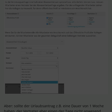
Aber: sollte der Urlaubsantrag z.B. eine Dauer von 1 Woche
haben, der Vertreter aber einen der Tage nicht anwesend