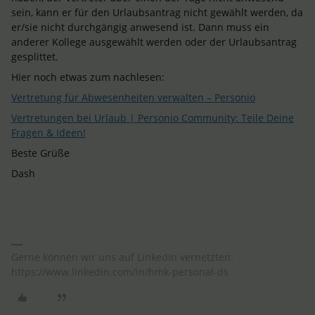
sein, kann er für den Urlaubsantrag nicht gewählt werden, da
er/sie nicht durchgängig anwesend ist. Dann muss ein
anderer Kollege ausgewählt werden oder der Urlaubsantrag
gesplittet.
Hier noch etwas zum nachlesen:
Vertretung für Abwesenheiten verwalten – Personio
Vertretungen bei Urlaub | Personio Community: Teile Deine
Fragen & Ideen!
Beste Grüße
Dash
Gerne können wir uns auf LinkedIn vernetzten:
https://www.linkedin.com/in/hmk-personal-ds