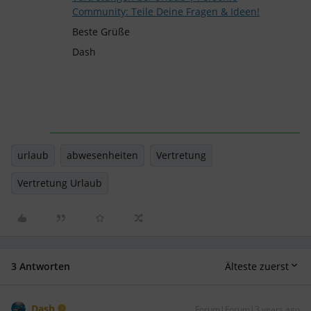
Community: Teile Deine Fragen & Ideen!
Beste Grüße
Dash
urlaub
abwesenheiten
Vertretung
Vertretung Urlaub
3 Antworten
Älteste zuerst
Dash
Forum|Forum|3 years ago