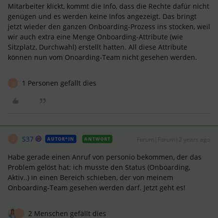
Mitarbeiter klickt, kommt die Info, dass die Rechte dafür nicht
genügen und es werden keine Infos angezeigt. Das bringt
jetzt wieder den ganzen Onboarding-Prozess ins stocken, weil
wir auch extra eine Menge Onboarding-Attribute (wie
Sitzplatz, Durchwahl) erstellt hatten. All diese Attribute
können nun vom Onoarding-Team nicht gesehen werden.
1 Personen gefällt dies
S
S37
Forum|Forum|2 years ago
AUTOR*IN
ANTWORT
S
Habe gerade einen Anruf von personio bekommen, der das
Problem gelöst hat: ich musste den Status (Onboarding,
Aktiv..) in einen Bereich schieben, der von meinem
Onboarding-Team gesehen werden darf. Jetzt geht es!
2 Menschen gefällt dies
S