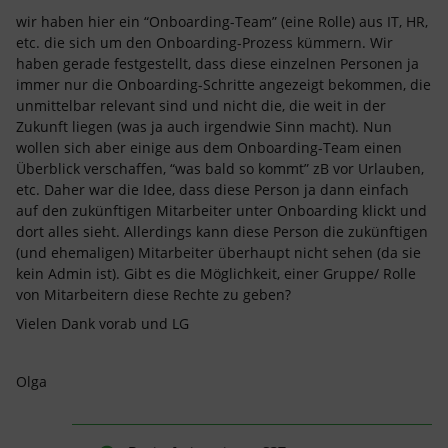
wir haben hier ein “Onboarding-Team” (eine Rolle) aus IT, HR,
etc. die sich um den Onboarding-Prozess kümmern. Wir
haben gerade festgestellt, dass diese einzelnen Personen ja
immer nur die Onboarding-Schritte angezeigt bekommen, die
unmittelbar relevant sind und nicht die, die weit in der
Zukunft liegen (was ja auch irgendwie Sinn macht). Nun
wollen sich aber einige aus dem Onboarding-Team einen
Überblick verschaffen, “was bald so kommt” zB vor Urlauben,
etc. Daher war die Idee, dass diese Person ja dann einfach
auf den zukünftigen Mitarbeiter unter Onboarding klickt und
dort alles sieht. Allerdings kann diese Person die zukünftigen
(und ehemaligen) Mitarbeiter überhaupt nicht sehen (da sie
kein Admin ist). Gibt es die Möglichkeit, einer Gruppe/ Rolle
von Mitarbeitern diese Rechte zu geben?
Vielen Dank vorab und LG
Olga