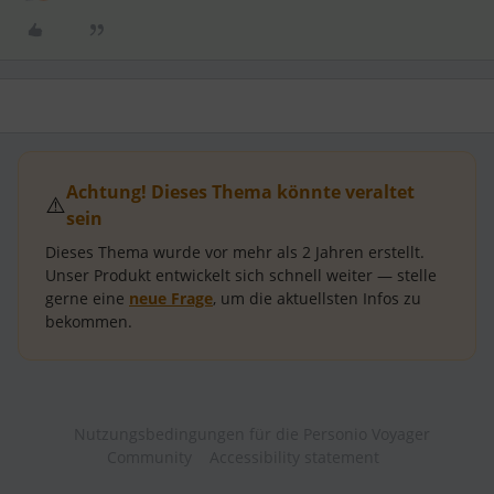
Achtung! Dieses Thema könnte veraltet
⚠️
sein
Dieses Thema wurde vor mehr als
2 Jahren
erstellt.
Unser Produkt entwickelt sich schnell weiter — stelle
gerne eine
neue Frage
, um die aktuellsten Infos zu
bekommen.
Nutzungsbedingungen für die Personio Voyager
Community
Accessibility statement