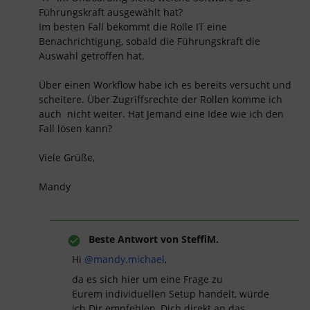
Führungskraft ausgewählt hat?
Im besten Fall bekommt die Rolle IT eine
Benachrichtigung, sobald die Führungskraft die
Auswahl getroffen hat.
Über einen Workflow habe ich es bereits versucht und
scheitere. Über Zugriffsrechte der Rollen komme ich
auch nicht weiter. Hat Jemand eine Idee wie ich den
Fall lösen kann?
Viele Grüße,
Mandy
Beste Antwort von
SteffiM.
Hi
@mandy.michael
,
da es sich hier um eine Frage zu
Eurem individuellen Setup handelt, würde
ich Dir empfehlen, Dich direkt an das