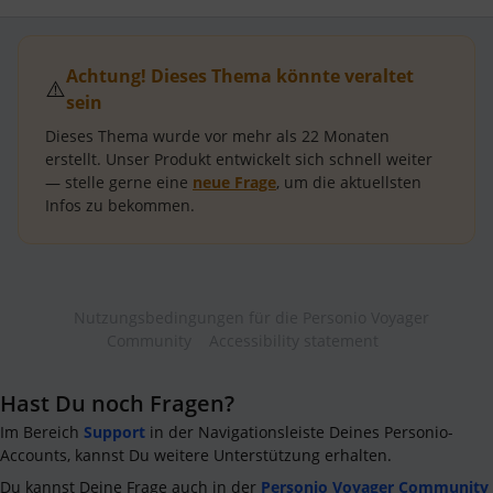
Achtung! Dieses Thema könnte veraltet
⚠️
sein
Dieses Thema wurde vor mehr als
22 Monaten
erstellt.
Unser Produkt entwickelt sich schnell weiter
— stelle gerne eine
neue Frage
, um die aktuellsten
Infos zu bekommen.
Nutzungsbedingungen für die Personio Voyager
Community
Accessibility statement
Hast Du noch Fragen?
Im Bereich
Support
in der Navigationsleiste Deines Personio-
Accounts, kannst Du weitere Unterstützung erhalten.
Du kannst Deine Frage auch in der
Personio Voyager Community