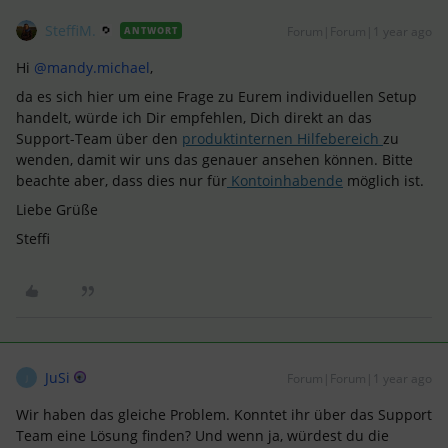
SteffiM.
Forum|Forum|1 year ago
ANTWORT
Hi
@mandy.michael
,
da es sich hier um eine Frage zu Eurem individuellen Setup
handelt, würde ich Dir empfehlen, Dich direkt an das
Support-Team über den
produktinternen Hilfebereich
zu
wenden, damit wir uns das genauer ansehen können. Bitte
beachte aber, dass dies nur für
Kontoinhabende
möglich ist.
Liebe Grüße
Steffi
JuSi
Forum|Forum|1 year ago
J
Wir haben das gleiche Problem. Konntet ihr über das Support
Team eine Lösung finden? Und wenn ja, würdest du die