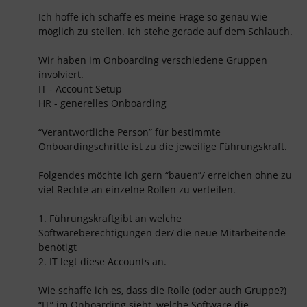
Ich hoffe ich schaffe es meine Frage so genau wie
möglich zu stellen. Ich stehe gerade auf dem Schlauch.
Wir haben im Onboarding verschiedene Gruppen
involviert.
IT - Account Setup
HR - generelles Onboarding
“Verantwortliche Person” für bestimmte
Onboardingschritte ist zu die jeweilige Führungskraft.
Folgendes möchte ich gern “bauen”/ erreichen ohne zu
viel Rechte an einzelne Rollen zu verteilen.
1. Führungskraftgibt an welche
Softwareberechtigungen der/ die neue Mitarbeitende
benötigt
2. IT legt diese Accounts an.
Wie schaffe ich es, dass die Rolle (oder auch Gruppe?)
“IT” im Onboarding sieht, welche Software die