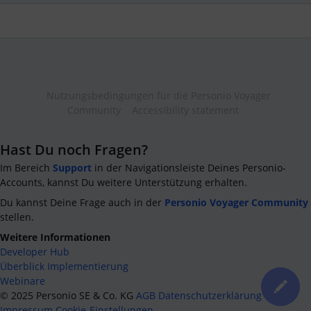
Nutzungsbedingungen für die Personio Voyager
Community
Accessibility statement
Hast Du noch Fragen?
Im Bereich
Support
in der Navigationsleiste Deines Personio-
Accounts, kannst Du weitere Unterstützung erhalten.
Du kannst Deine Frage auch in der
Personio Voyager Community
stellen.
Weitere Informationen
Developer Hub
Überblick Implementierung
Webinare
©
2025
Personio SE & Co. KG
AGB
Datenschutzerklärung
Impressum
Cookie-Einstellungen