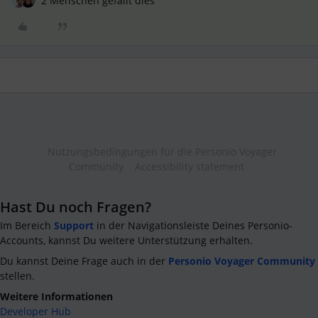
2 Menschen gefällt dies
Nutzungsbedingungen für die Personio Voyager
Community
Accessibility statement
Hast Du noch Fragen?
Im Bereich
Support
in der Navigationsleiste Deines Personio-
Accounts, kannst Du weitere Unterstützung erhalten.
Du kannst Deine Frage auch in der
Personio Voyager Community
stellen.
Weitere Informationen
Developer Hub