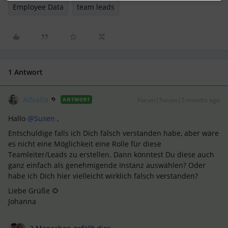
Employee Data
team leads
1 Antwort
Advaita
Forum|Forum|5 months ago
ANTWORT
Hallo ​
@Susen
,
Entschuldige falls ich Dich falsch verstanden habe, aber wäre
es nicht eine Möglichkeit eine Rolle für diese
Teamleiter/Leads zu erstellen. Dann könntest Du diese auch
ganz einfach als genehmigende Instanz auswählen? Oder
habe ich Dich hier vielleicht wirklich falsch verstanden?
Liebe Grüße 🌻
Johanna