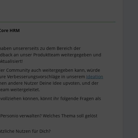
Core HRM
haben unsererseits zu dem Bereich der
edback an unser Produktteam weitergegeben und
ktualisiert!
der Community auch weitergegeben kann, würde
Eure Verbesserungsvorschläge in unserem
Ideation
nnen andere Nutzer Deine Idee upvoten, und der
eam weitergeleitet.
vollziehen können, könnt ihr folgende Fragen als
Personio verwalten? Welches Thema soll gelöst
zliche Nutzen für Dich?