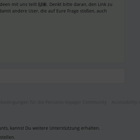
deen mit uns teilt 🙌🏽. Denkt bitte daran, den Link zu
damit andere User, die auf Eure Frage stoßen, auch
bedingungen für die Personio Voyager Community
Accessibility
unts, kannst Du weitere Unterstützung erhalten.
stellen.