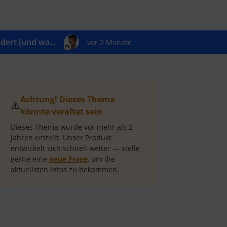
ert (und wa...
vor 2 Monate
Achtung! Dieses Thema
⚠️
könnte veraltet sein
Dieses Thema wurde vor mehr als
2
Jahren
erstellt.
Unser Produkt
entwickelt sich schnell weiter — stelle
gerne eine
neue Frage
, um die
aktuellsten Infos zu bekommen.