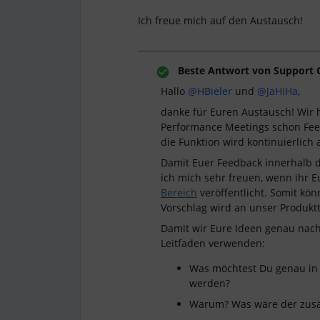
Ich freue mich auf den Austausch!
Beste Antwort von
Support 
Hallo
@HBieler
und
@JaHiHa
,
danke für Euren Austausch! Wir 
Performance Meetings schon Fe
die Funktion wird kontinuierlich a
Damit Euer Feedback innerhalb 
ich mich sehr freuen, wenn ihr 
Bereich
veröffentlicht. Somit kö
Vorschlag wird an unser Produktt
Damit wir Eure Ideen genau nach
Leitfaden verwenden:
Was möchtest Du genau in 
werden?
Warum? Was wäre der zusät