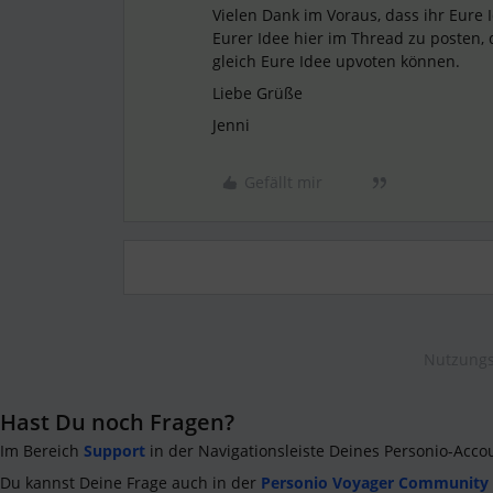
Vielen Dank im Voraus, dass ihr Eure I
Eurer Idee hier im Thread zu posten, 
gleich Eure Idee upvoten können.
Liebe Grüße
Jenni
Gefällt mir
Nutzungs
Hast Du noch Fragen?
Im Bereich
Support
in der Navigationsleiste Deines Personio-Acco
Du kannst Deine Frage auch in der
Personio Voyager Community