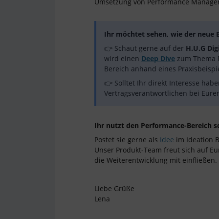
Umsetzung von Performance Managem
Ihr möchtet sehen, wie der neue
👉 Schaut gerne auf der
H.U.G Digi
wird einen
Deep Dive
zum Thema P
Bereich anhand eines Praxisbeispi
👉 Solltet Ihr direkt Interesse ha
Vertragsverantwortlichen bei Eur
Ihr nutzt den Performance-Bereich 
Postet sie gerne als
Idee
im Ideation B
Unser Produkt-Team freut sich auf Eur
die Weiterentwicklung mit einfließen.
Liebe Grüße
Lena