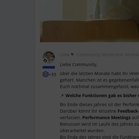
Lena
Community Moderator Alumn
Liebe Community,
über die letzten Monate habt Ihr im
+33
gehört. Manchen ist es gegebenenfall
Euch nochmal zusammengefasst, was 
📌
Welche Funktionen gab es bisher 
Bis Ende dieses Jahres ist der Perform
Darüber könnt Ihr einzelne
Feedback
verfassen,
Performance Meetings
auf
Bonussen wird im Laufe des Jahres z
überarbeitet wurden.
Bis Ende des Jahres sind die Funktio