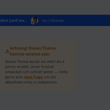
ert (und wa...
vor 2 Monate
Achtung! Dieses Thema
⚠️
könnte veraltet sein
Dieses Thema wurde vor mehr als
4
Jahren
erstellt.
Unser Produkt
entwickelt sich schnell weiter — stelle
gerne eine
neue Frage
, um die
aktuellsten Infos zu bekommen.