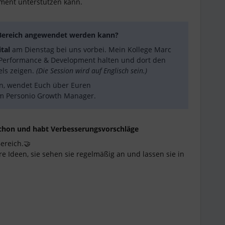
ent unterstützen kann.
 Bereich angewendet werden kann?
tal
am Dienstag bei uns vorbei. Mein
Kollege Marc
erformance & Development halten und dort den
els zeigen.
(Die Session wird auf Englisch sein.)
ben, wendet Euch über Euren
em Personio Growth Manager.
schon und habt Verbesserungsvorschläge
ereich.🤝
e Ideen, sie sehen sie regelmäßig an und lassen sie in