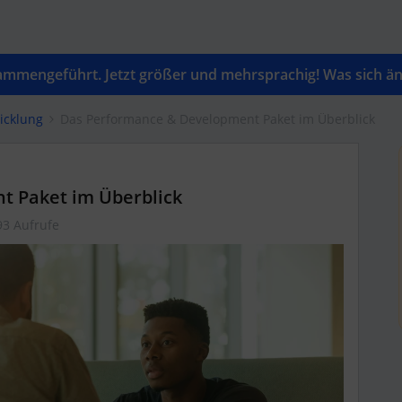
mengeführt. Jetzt größer und mehrsprachig! Was sich änd
icklung
Das Performance & Development Paket im Überblick
 Paket im Überblick
93 Aufrufe