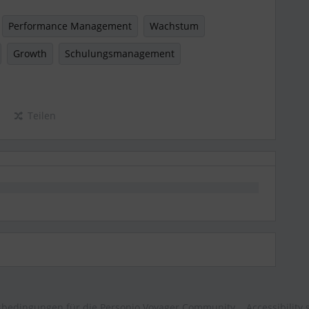
Performance Management
Wachstum
Growth
Schulungsmanagement
Teilen
bedingungen für die Personio Voyager Community
Accessibility