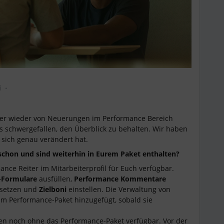
i
mer wieder von Neuerungen im Performance Bereich
s schwergefallen, den Überblick zu behalten. Wir haben
sich genau verändert hat.
schon und sind weiterhin in Eurem Paket enthalten?
ance Reiter im Mitarbeiterprofil für Euch verfügbar.
-Formulare
ausfüllen,
Performance Kommentare
setzen und
Zielboni
einstellen. Die Verwaltung von
um Performance-Paket hinzugefügt, sobald sie
nen noch ohne das Performance-Paket verfügbar. Vor der