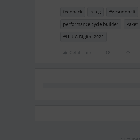
feedback
h.u.g
#gesundheit
performance cycle builder
Paket
#H.U.G Digital 2022
Gefällt mir
Nutzungs