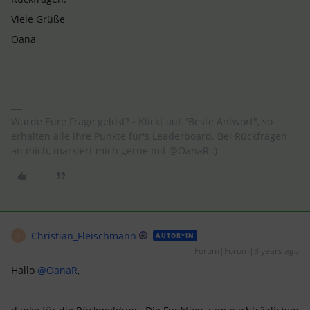
Viele Grüße
Oana
Wurde Eure Frage gelöst? - Klickt auf "Beste Antwort", so
erhalten alle ihre Punkte für's Leaderboard. Bei Rückfragen
an mich, markiert mich gerne mit @OanaR :)
Christian_Fleischmann
AUTOR*IN
C
Forum|Forum|3 years ago
Hallo
@OanaR
,