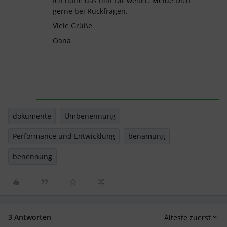
Ich hoffe das hilft Dir weiter. Melde Dich
gerne bei Rückfragen.
Viele Grüße
Oana
dokumente
Umbenennung
Performance und Entwicklung
benamung
benennung
3 Antworten
Älteste zuerst