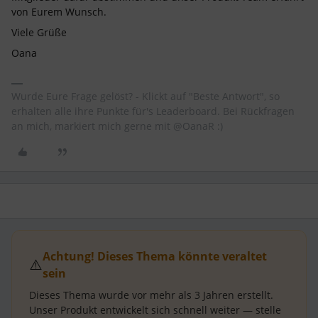
von Eurem Wunsch.
Viele Grüße
Oana
Wurde Eure Frage gelöst? - Klickt auf "Beste Antwort", so
erhalten alle ihre Punkte für's Leaderboard. Bei Rückfragen
an mich, markiert mich gerne mit @OanaR :)
Achtung! Dieses Thema könnte veraltet
⚠️
sein
Dieses Thema wurde vor mehr als
3 Jahren
erstellt.
Unser Produkt entwickelt sich schnell weiter — stelle