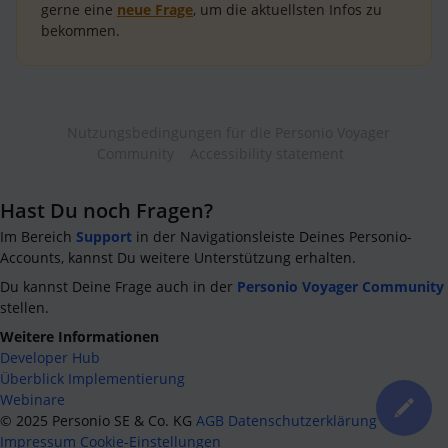
gerne eine
neue Frage
, um die aktuellsten Infos zu
bekommen.
Nutzungsbedingungen für die Personio Voyager
Community
Accessibility statement
Hast Du noch Fragen?
Im Bereich
Support
in der Navigationsleiste Deines Personio-
Accounts, kannst Du weitere Unterstützung erhalten.
Du kannst Deine Frage auch in der
Personio Voyager Community
stellen.
Weitere Informationen
Developer Hub
Überblick Implementierung
Webinare
©
2025
Personio SE & Co. KG
AGB
Datenschutzerklärung
Impressum
Cookie-Einstellungen