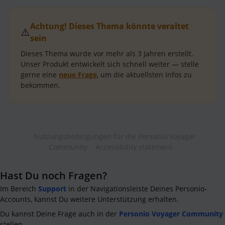
Achtung! Dieses Thema könnte veraltet
⚠️
sein
Dieses Thema wurde vor mehr als
3 Jahren
erstellt.
Unser Produkt entwickelt sich schnell weiter — stelle
gerne eine
neue Frage
, um die aktuellsten Infos zu
bekommen.
Nutzungsbedingungen für die Personio Voyager
Community
Accessibility statement
Hast Du noch Fragen?
Im Bereich
Support
in der Navigationsleiste Deines Personio-
Accounts, kannst Du weitere Unterstützung erhalten.
Du kannst Deine Frage auch in der
Personio Voyager Community
stellen.