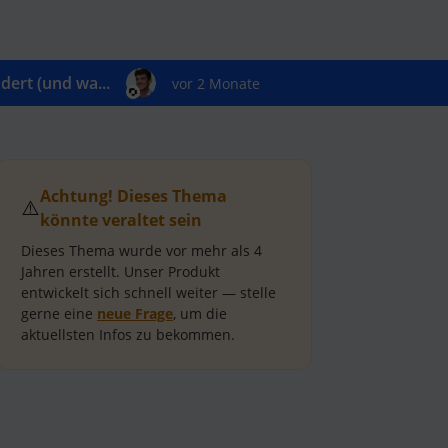
ert (und wa...
vor 2 Monate
Achtung! Dieses Thema
⚠️
könnte veraltet sein
Dieses Thema wurde vor mehr als
4
Jahren
erstellt.
Unser Produkt
entwickelt sich schnell weiter — stelle
gerne eine
neue Frage
, um die
aktuellsten Infos zu bekommen.