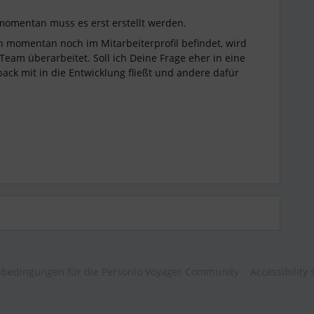
, momentan muss es erst erstellt werden.
h momentan noch im Mitarbeiterprofil befindet, wird
am überarbeitet. Soll ich Deine Frage eher in eine
ack mit in die Entwicklung fließt und andere dafür
bedingungen für die Personio Voyager Community
Accessibility