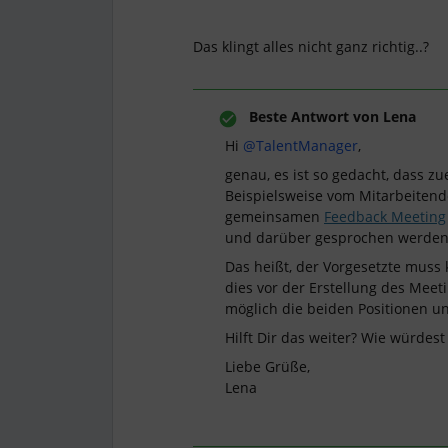
Das klingt alles nicht ganz richtig..?
Beste Antwort von
Lena
Hi
@TalentManager
,
genau, es ist so gedacht, dass zu
Beispielsweise vom Mitarbeiten
gemeinsamen
Feedback Meeting
und darüber gesprochen werden
Das heißt, der Vorgesetzte muss
dies vor der Erstellung des Meeti
möglich die beiden Positionen u
Hilft Dir das weiter? Wie würdes
Liebe Grüße,
Lena