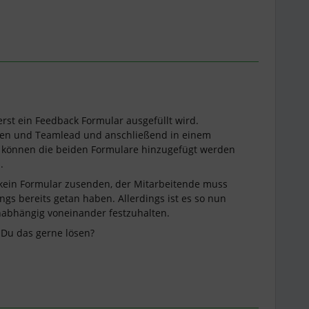
erst ein Feedback Formular ausgefüllt wird.
den und Teamlead und anschließend in einem
können die beiden Formulare hinzugefügt werden
.
 kein Formular zusenden, der Mitarbeitende muss
ngs bereits getan haben. Allerdings ist es so nun
nabhängig voneinander festzuhalten.
t Du das gerne lösen?