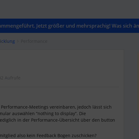
mengeführt. Jetzt größer und mehrsprachig! Was sich änd
icklung
Performance
02 Aufrufe
Performance-Meetings vereinbaren, jedoch lässt sich
mular auswählen “nothing to display”. Die
lediglich in der Performance-Übersicht über den button
itglied also kein Feedback Bogen zuschicken?