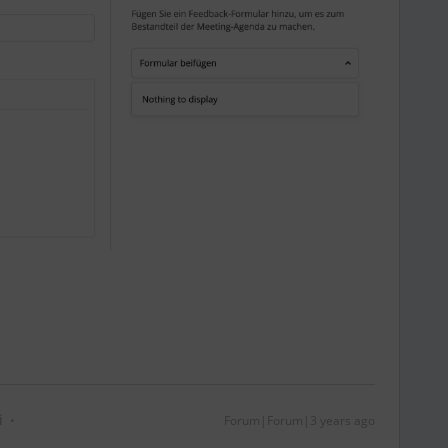
i
Forum|Forum|3 years ago