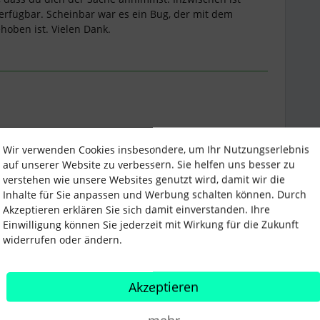
verfügbar. Scheinbar war es ein Bug, der mit dem
hoben ist. Vielen Dank.
Wir verwenden Cookies insbesondere, um Ihr Nutzungserlebnis
Teilen
auf unserer Website zu verbessern. Sie helfen uns besser zu
verstehen wie unsere Websites genutzt wird, damit wir die
Inhalte für Sie anpassen und Werbung schalten können. Durch
Akzeptieren erklären Sie sich damit einverstanden. Ihre
Älteste zuerst
Einwilligung können Sie jederzeit mit Wirkung für die Zukunft
widerrufen oder ändern.
erator
Forum|Forum|1 year ago
Akzeptieren