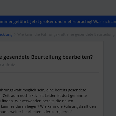
mengeführt. Jetzt größer und mehrsprachig! Was sich änd
icklung
Wie kann die Führungskraft eine gesendete Beurteilung
e gesendete Beurteilung bearbeiten?
3 Aufrufe
 Führungskraft möglich sein, eine bereits gesendete
 Zeitraum noch aktiv ist. Leider ist dort genannte
u finden. Wir verwenden bereits die neuen
kann es daran liegen? Wie kann die Führungskraft den
aums weiter bearbeiten oder korrigieren?