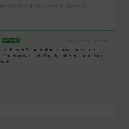
ückfragen könnt ihr mich gerne mit @Andreas
Forum|Forum|1 year ago
ANTWORT
s du dich der Sache annimmst. Inzwischen ist die
r. Scheinbar war es ein Bug, der mit dem Update kam,
 Dank.