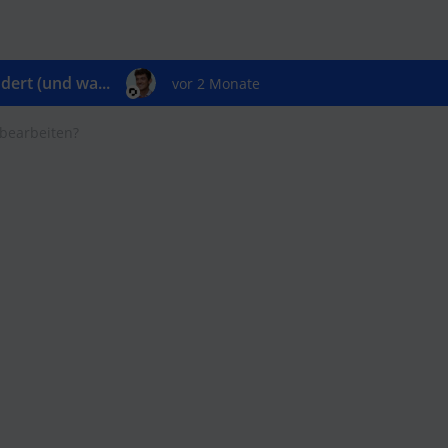
ert (und wa...
vor 2 Monate
 bearbeiten?