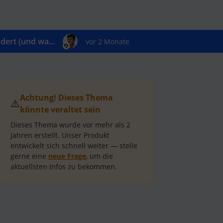
ert (und wa...
vor 2 Monate
Achtung! Dieses Thema
⚠️
könnte veraltet sein
Dieses Thema wurde vor mehr als
2
Jahren
erstellt.
Unser Produkt
entwickelt sich schnell weiter — stelle
gerne eine
neue Frage
, um die
aktuellsten Infos zu bekommen.