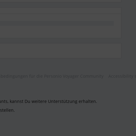
bedingungen für die Personio Voyager Community
Accessibility
unts, kannst Du weitere Unterstützung erhalten.
stellen.