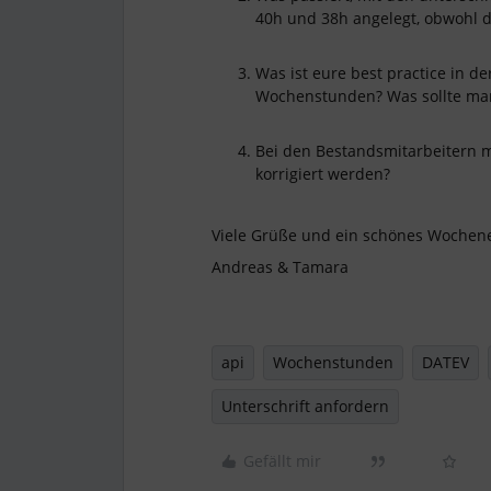
40h und 38h angelegt, obwohl d
Was ist eure best practice in d
Wochenstunden? Was sollte ma
Bei den Bestandsmitarbeitern m
korrigiert werden?
Viele Grüße und ein schönes Wochen
Andreas & Tamara
api
Wochenstunden
DATEV
Unterschrift anfordern
Gefällt mir