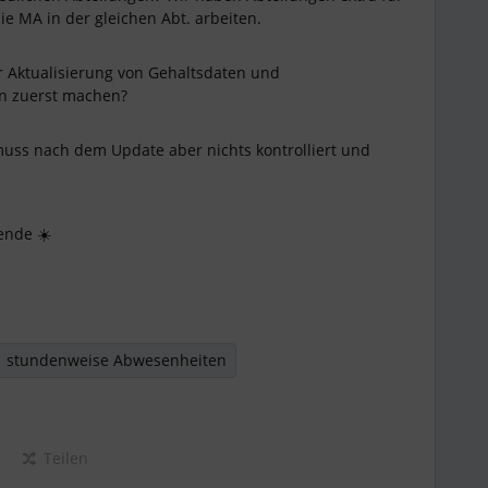
ie MA in der gleichen Abt. arbeiten.
er Aktualisierung von Gehaltsdaten und
n zuerst machen?
uss nach dem Update aber nichts kontrolliert und
ende ☀️
stundenweise Abwesenheiten
Teilen