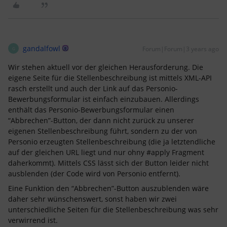
gandalfowl
Forum|Forum|3 years ago
G
Wir stehen aktuell vor der gleichen Herausforderung. Die
eigene Seite für die Stellenbeschreibung ist mittels XML-API
rasch erstellt und auch der Link auf das Personio-
Bewerbungsformular ist einfach einzubauen. Allerdings
enthält das Personio-Bewerbungsformular einen
“Abbrechen”-Button, der dann nicht zurück zu unserer
eigenen Stellenbeschreibung führt, sondern zu der von
Personio erzeugten Stellenbeschreibung (die ja letztendliche
auf der gleichen URL liegt und nur ohny #apply Fragment
daherkommt). Mittels CSS lässt sich der Button leider nicht
ausblenden (der Code wird von Personio entfernt).
Eine Funktion den “Abbrechen”-Button auszublenden wäre
daher sehr wünschenswert, sonst haben wir zwei
unterschiedliche Seiten für die Stellenbeschreibung was sehr
verwirrend ist.