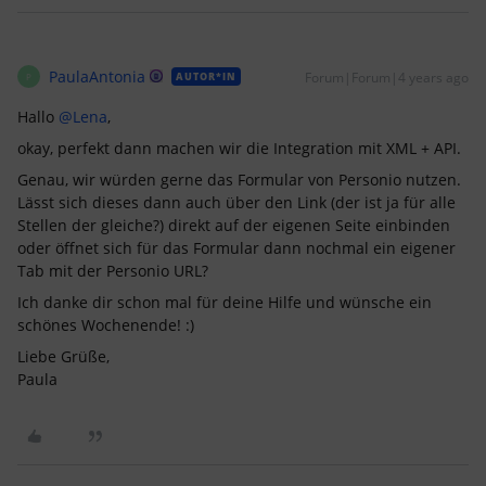
PaulaAntonia
Forum|Forum|4 years ago
AUTOR*IN
P
Hallo
@Lena
,
okay, perfekt dann machen wir die Integration mit XML + API.
Genau, wir würden gerne das Formular von Personio nutzen.
Lässt sich dieses dann auch über den Link (der ist ja für alle
Stellen der gleiche?) direkt auf der eigenen Seite einbinden
oder öffnet sich für das Formular dann nochmal ein eigener
Tab mit der Personio URL?
Ich danke dir schon mal für deine Hilfe und wünsche ein
schönes Wochenende! :)
Liebe Grüße,
Paula