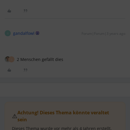
gandalfowl
Forum|Forum|3 years ago
G
2 Menschen gefällt dies
L
Achtung! Dieses Thema könnte veraltet
⚠️
sein
Dieses Thema wurde vor mehr als
4 Jahren
erstellt.