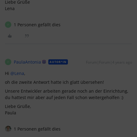
Liebe Grüße
Lena
1 Personen gefällt dies
P
PaulaAntonia
Forum|Forum|4 years ago
AUTOR*IN
P
Hi
@Lena
,
oh die zweite Antwort hatte ich glatt übersehen!
Unsere Entwickler arbeiten gerade noch an der Einrichtung,
du hattest mir aber auf jeden Fall schon weitergeholfen :)
Liebe Grüße,
Paula
1 Personen gefällt dies