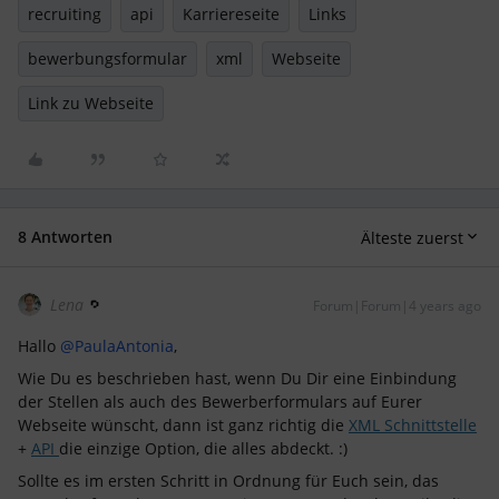
recruiting
api
Karriereseite
Links
bewerbungsformular
xml
Webseite
Link zu Webseite
8 Antworten
Älteste zuerst
Lena
Forum|Forum|4 years ago
Hallo
@PaulaAntonia
,
Wie Du es beschrieben hast, wenn Du Dir eine Einbindung
der Stellen als auch des Bewerberformulars auf Eurer
Webseite wünscht, dann ist ganz richtig die
XML Schnittstelle
+
API
die einzige Option, die alles abdeckt. :)
Sollte es im ersten Schritt in Ordnung für Euch sein, das