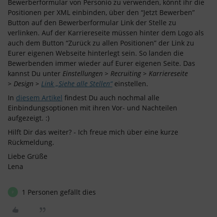
Bewerberformular von Personio zu verwenden, könnt ihr die
Positionen per XML einbinden, über den “Jetzt Bewerben”
Button auf den Bewerberformular Link der Stelle zu
verlinken. Auf der Karriereseite müssen hinter dem Logo als
auch dem Button “Zurück zu allen Positionen” der Link zu
Eurer eigenen Webseite hinterlegt sein. So landen die
Bewerbenden immer wieder auf Eurer eigenen Seite. Das
kannst Du unter
Einstellungen > Recruiting > Karriereseite
> Design >
Link „Siehe alle Stellen“
einstellen.
In
diesem Artikel
findest Du auch nochmal alle
Einbindungsoptionen mit ihren Vor- und Nachteilen
aufgezeigt. :)
Hilft Dir das weiter? - Ich freue mich über eine kurze
Rückmeldung.
Liebe Grüße
Lena
1 Personen gefällt dies
P