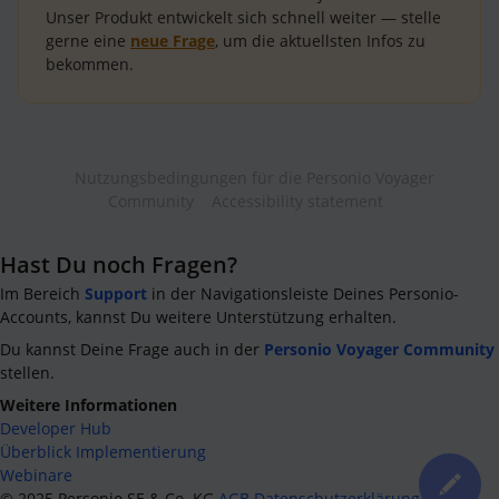
Unser Produkt entwickelt sich schnell weiter — stelle
gerne eine
neue Frage
, um die aktuellsten Infos zu
bekommen.
Nutzungsbedingungen für die Personio Voyager
Community
Accessibility statement
Hast Du noch Fragen?
Im Bereich
Support
in der Navigationsleiste Deines Personio-
Accounts, kannst Du weitere Unterstützung erhalten.
Du kannst Deine Frage auch in der
Personio Voyager Community
stellen.
Weitere Informationen
Developer Hub
Überblick Implementierung
Webinare
©
2025
Personio SE & Co. KG
AGB
Datenschutzerklärung